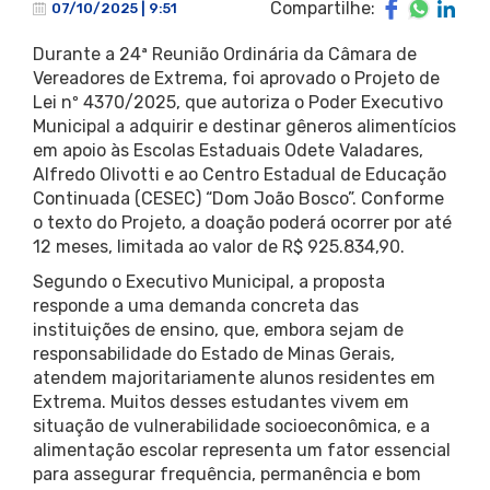
Compartilhe:
07/10/2025 | 9:51
Durante a 24ª Reunião Ordinária da Câmara de
Vereadores de Extrema, foi aprovado o Projeto de
Lei nº 4370/2025, que autoriza o Poder Executivo
Municipal a adquirir e destinar gêneros alimentícios
em apoio às Escolas Estaduais Odete Valadares,
Alfredo Olivotti e ao Centro Estadual de Educação
Continuada (CESEC) “Dom João Bosco”. Conforme
o texto do Projeto, a doação poderá ocorrer por até
12 meses, limitada ao valor de R$ 925.834,90.
Segundo o Executivo Municipal, a proposta
responde a uma demanda concreta das
instituições de ensino, que, embora sejam de
responsabilidade do Estado de Minas Gerais,
atendem majoritariamente alunos residentes em
Extrema. Muitos desses estudantes vivem em
situação de vulnerabilidade socioeconômica, e a
alimentação escolar representa um fator essencial
para assegurar frequência, permanência e bom