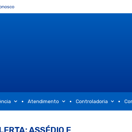
Conosco
ência
Atendimento
Controladoria
Co
ERTA: ASSÉDIO E