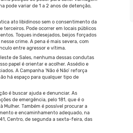
na pode variar de 1 a 2 anos de detenção,
ica ato libidinoso sem o consentimento da
e terceiros. Pode ocorrer em locais públicos
ventos. Toques indesejados, beijos forçados
 nesse crime. A pena é mais severa, com
culo entre agressor e vítima.
eleste de Sales, nenhuma dessas condutas
so papel é orientar e acolher. Assédio e
ciados. A Campanha ‘Não é Não’ reforça
ão há espaço para qualquer tipo de
ção é buscar ajuda e denunciar. As
ções de emergência, pelo 181, que é o
à Mulher. Também é possível procurar a
lhimento e encaminhamento adequado, na
41, Centro, de segunda a sexta-feira, das