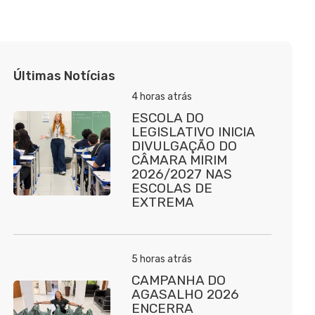
Últimas Notícias
4 horas atrás
ESCOLA DO
LEGISLATIVO INICIA
DIVULGAÇÃO DO
CÂMARA MIRIM
2026/2027 NAS
ESCOLAS DE
EXTREMA
5 horas atrás
CAMPANHA DO
AGASALHO 2026
ENCERRA