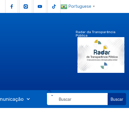
Portuguese
▼
Radar da Transparência
Pública
municação
Buscar