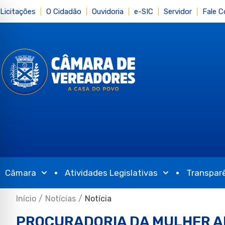
Licitações
O Cidadão
Ouvidoria
e-SIC
Servidor
Fale 
Câmara
Atividades Legislativas
Transpar
Início
/
Notícias
/
Notícia
PROCURADORIA DA MULHER AL