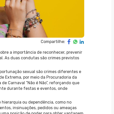
Compartilhe:
sobre a importância de reconhecer, prevenir
l. As duas condutas são crimes previstos
portunação sexual são crimes diferentes e
de Extrema, por meio da Procuradoria da
de Carnaval “Não é Não”, reforçando que
nte durante festas e eventos, onde
de hierarquia ou dependência, como no
mentos, insinuações, pedidos ou ameaças
 uma posição de poder para obter vantagem