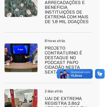
ARRECADAÇÕES E
BENEFICIA
INSTITUIÇÕES DE
EXTREMA COM MAIS
DE 1,8 MIL DOAÇÕES
8 horas atrás
PROJETO
CONTRATURNO É
DESTAQUE NO
PODCAST PAPO
CIDADÃO NESTA
SEXTA (7)
2 dias atrás
UAI DE EXTREMA
REGISTRA 3.862