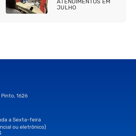
ATENDIMENTOS EM
JULHO
 Pinto, 1626
da a Sexta-feira
ncial ou eletrônico)
3