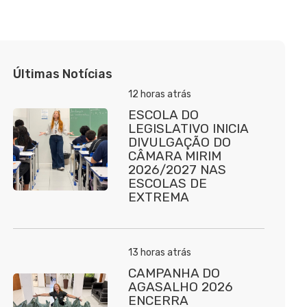
Últimas Notícias
12 horas atrás
ESCOLA DO
LEGISLATIVO INICIA
DIVULGAÇÃO DO
CÂMARA MIRIM
2026/2027 NAS
ESCOLAS DE
EXTREMA
13 horas atrás
CAMPANHA DO
AGASALHO 2026
ENCERRA