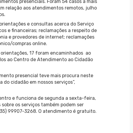
mentos presenciais. Foram 54 casos a mais
Em relação aos atendimentos remotos, julho
os.
 orientações e consultas acerca do Serviço
cos e financeiras; reclamações a respeito de
onia e provedores de internet; reclamações
ônico/compras online.
m orientações, 17 foram encaminhados ao
ados ao Centro de Atendimento ao Cidadão
imento presencial teve mais procura neste
ça do cidadão em nossos serviços”,
entro e funciona de segunda a sexta-feira,
es sobre os serviços também podem ser
(35) 99907-3268. O atendimento é gratuito.