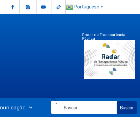
Portuguese
▼
Radar da Transparência
Pública
municação
Buscar