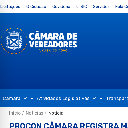
Licitações
O Cidadão
Ouvidoria
e-SIC
Servidor
Fale 
Câmara
Atividades Legislativas
Transpar
Início
/
Notícias
/
Notícia
PROCON CÂMARA REGISTRA MA