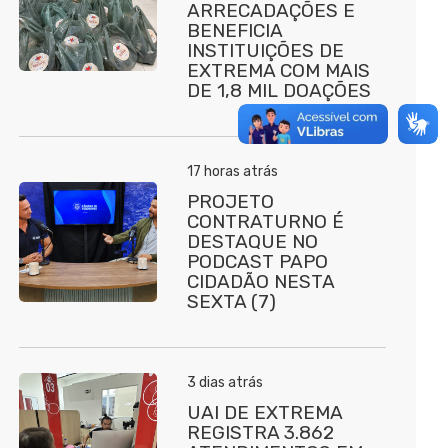
ARRECADAÇÕES E
BENEFICIA
INSTITUIÇÕES DE
EXTREMA COM MAIS
DE 1,8 MIL DOAÇÕES
17 horas atrás
PROJETO
CONTRATURNO É
DESTAQUE NO
PODCAST PAPO
CIDADÃO NESTA
SEXTA (7)
3 dias atrás
UAI DE EXTREMA
REGISTRA 3.862