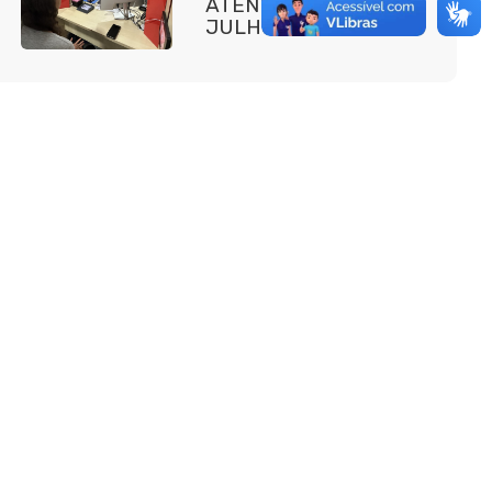
ATENDIMENTOS EM
JULHO