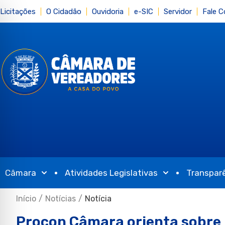
Licitações
O Cidadão
Ouvidoria
e-SIC
Servidor
Fale 
Câmara
Atividades Legislativas
Transpar
Início
/
Notícias
/
Notícia
Procon Câmara orienta sobre 