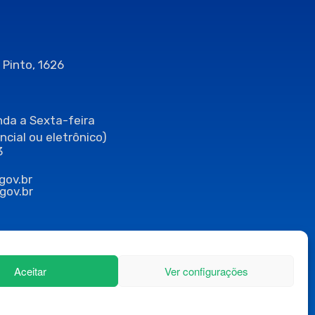
 Pinto, 1626
da a Sexta-feira
ncial ou eletrônico)
3
gov.br
gov.br
Aceitar
Ver configurações