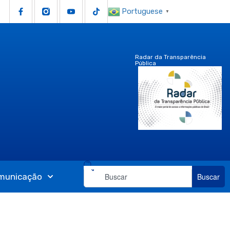
Portuguese
▼
Radar da Transparência
Pública
municação
Buscar