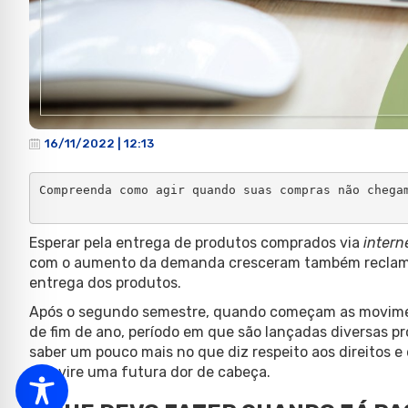
16/11/2022 | 12:13
Compreenda como agir quando suas compras não chegam
Esperar pela entrega de produtos comprados via
intern
com o aumento da demanda cresceram também reclama
entrega dos produtos.
Após o segundo semestre, quando começam as movime
de fim de ano, período em que são lançadas diversas pr
saber um pouco mais no que diz respeito aos direitos 
não vire uma futura dor de cabeça.