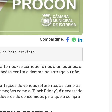
Compartilhe:
 na data prevista. 

et
tornou-se corriqueiro nos últimos anos, e
ções contra a demora na entrega ou não
ntações de vendas referentes às compras
omoções como a “Black Friday”, é necessário
e deveres do consumidor, para que a compra