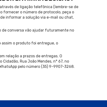
através de ligação telefônica (lembre-se de
o fornecer o número de protocolo, peça o
de informar a solução via e-mail ou chat,
s
de conversa vão ajudar futuramente no
 assim o produto foi entregue, o
em relação a prazos de entregas. O
o Cidadão, Rua João Mendes, n° 67, no
 WhatsApp pelo número (35) 9-9907-3268.