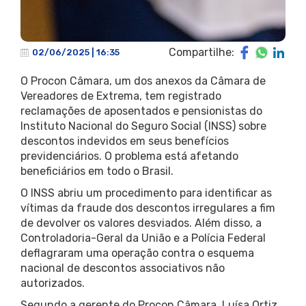
Compartilhe:
02/06/2025 | 16:35
O Procon Câmara, um dos anexos da Câmara de
Vereadores de Extrema, tem registrado
reclamações de aposentados e pensionistas do
Instituto Nacional do Seguro Social (INSS) sobre
descontos indevidos em seus benefícios
previdenciários. O problema está afetando
beneficiários em todo o Brasil.
O INSS abriu um procedimento para identificar as
vítimas da fraude dos descontos irregulares a fim
de devolver os valores desviados. Além disso, a
Controladoria-Geral da União e a Polícia Federal
deflagraram uma operação contra o esquema
nacional de descontos associativos não
autorizados.
Segundo a gerente do Procon Câmara, Luísa Ortiz,