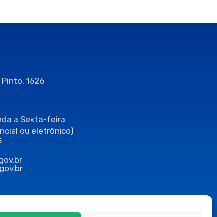
 Pinto, 1626
da a Sexta-feira
ncial ou eletrônico)
3
gov.br
gov.br