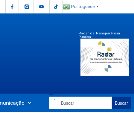
Portuguese
▼
Radar da Transparência
Pública
municação
Buscar