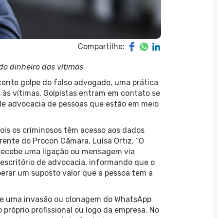
Compartilhe:
o dinheiro das vítimas
ente golpe do falso advogado, uma prática
 às vítimas. Golpistas entram em contato se
 de advocacia de pessoas que estão em meio
ois os criminosos têm acesso aos dados
erente do Procon Câmara, Luísa Ortiz. “O
a recebe uma ligação ou mensagem via
escritório de advocacia, informando que o
berar um suposto valor que a pessoa tem a
de uma invasão ou clonagem do WhatsApp
 próprio profissional ou logo da empresa. No