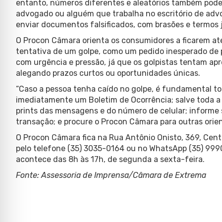
entanto, números diferentes e aleatórios também pode
advogado ou alguém que trabalha no escritório de adv
enviar documentos falsificados, com brasões e termos j
O Procon Câmara orienta os consumidores a ficarem ate
tentativa de um golpe, como um pedido inesperado de
com urgência e pressão, já que os golpistas tentam apr
alegando prazos curtos ou oportunidades únicas.
“Caso a pessoa tenha caído no golpe, é fundamental to
imediatamente um Boletim de Ocorrência; salve toda a 
prints das mensagens e do número de celular; informe
transação; e procure o Procon Câmara para outras orient
O Procon Câmara fica na Rua Antônio Onisto, 369, Cent
pelo telefone (35) 3035-0164 ou no WhatsApp (35) 999
acontece das 8h às 17h, de segunda a sexta-feira.
Fonte: Assessoria de Imprensa/Câmara de Extrema