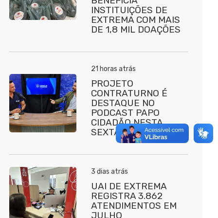
BENEFICIA
INSTITUIÇÕES DE
EXTREMA COM MAIS
DE 1,8 MIL DOAÇÕES
21 horas atrás
PROJETO
CONTRATURNO É
DESTAQUE NO
PODCAST PAPO
CIDADÃO NESTA
SEXTA (7)
3 dias atrás
UAI DE EXTREMA
REGISTRA 3.862
ATENDIMENTOS EM
JULHO