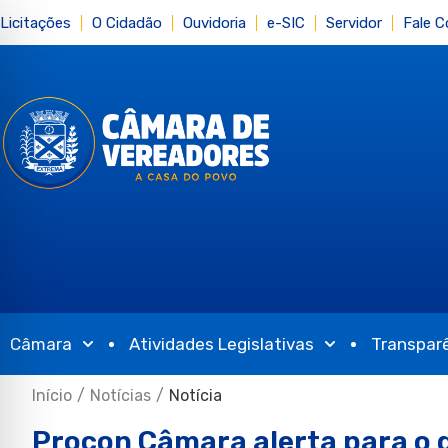
Licitações
O Cidadão
Ouvidoria
e-SIC
Servidor
Fale 
Câmara
Atividades Legislativas
Transpar
Início
/
Notícias
/
Notícia
Procon Câmara alerta para o 