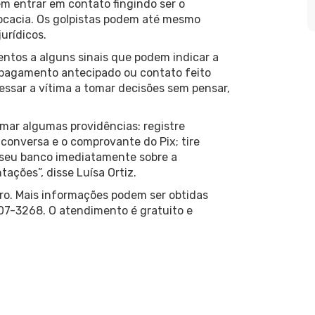
m entrar em contato fingindo ser o
ocacia. Os golpistas podem até mesmo
urídicos.
ntos a alguns sinais que podem indicar a
 pagamento antecipado ou contato feito
essar a vítima a tomar decisões sem pensar,
mar algumas providências: registre
conversa e o comprovante do Pix; tire
 seu banco imediatamente sobre a
ações”, disse Luísa Ortiz.
ro. Mais informações podem ser obtidas
07-3268. O atendimento é gratuito e