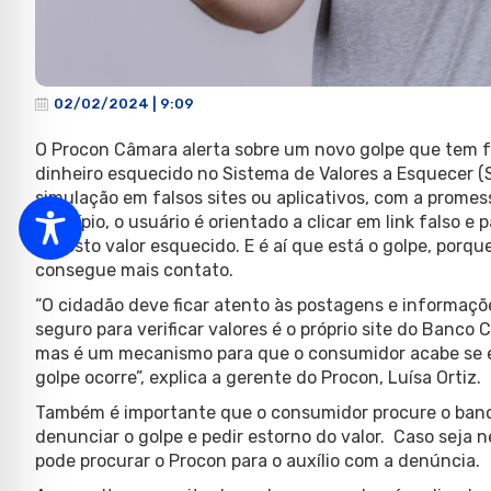
02/02/2024 | 9:09
O Procon Câmara alerta sobre um novo golpe que tem f
dinheiro esquecido no Sistema de Valores a Esquecer (
simulação em falsos sites ou aplicativos, com a promes
princípio, o usuário é orientado a clicar em link falso e
suposto valor esquecido. E é aí que está o golpe, porq
consegue mais contato.
“O cidadão deve ficar atento às postagens e informaçõ
seguro para verificar valores é o próprio site do Banco C
mas é um mecanismo para que o consumidor acabe se es
golpe ocorre”, explica a gerente do Procon, Luísa Ortiz.
Também é importante que o consumidor procure o banco
denunciar o golpe e pedir estorno do valor. Caso seja n
pode procurar o Procon para o auxílio com a denúncia.