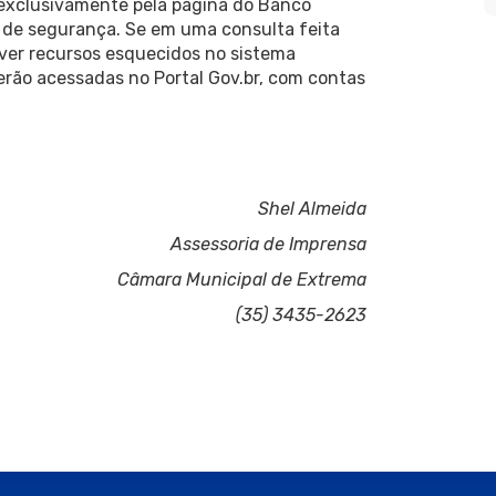
a exclusivamente pela página do Banco
s de segurança. Se em uma consulta feita
uver recursos esquecidos no sistema
erão acessadas no Portal Gov.br, com contas
Shel Almeida
Assessoria de Imprensa
Câmara Municipal de Extrema
(35) 3435-2623