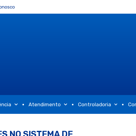
Conosco
ência
Atendimento
Controladoria
Co
S NO SISTEMA DE