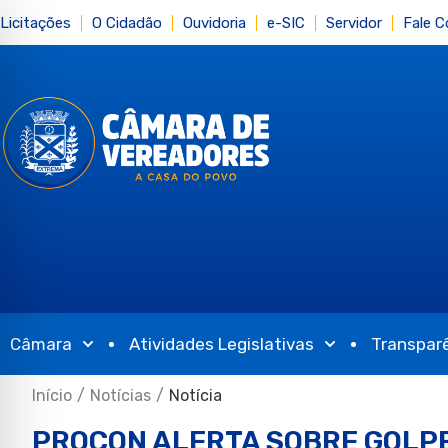
Licitações
O Cidadão
Ouvidoria
e-SIC
Servidor
Fale 
Câmara
Atividades Legislativas
Transpar
Início
/
Notícias
/
Notícia
PROCON ALERTA SOBRE GOLPE