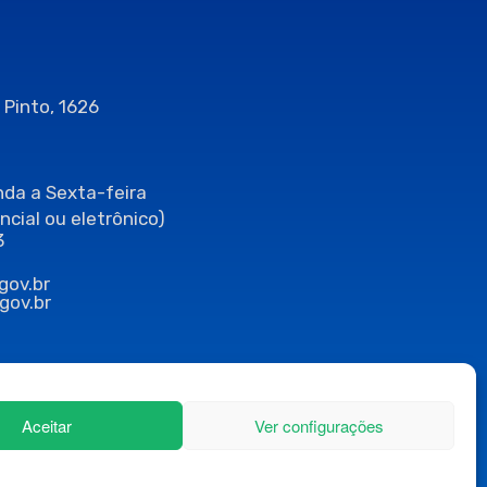
 Pinto, 1626
da a Sexta-feira
ncial ou eletrônico)
3
gov.br
gov.br
Aceitar
Ver configurações