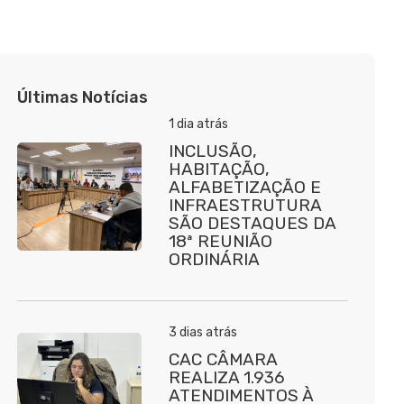
Últimas Notícias
1 dia atrás
INCLUSÃO,
HABITAÇÃO,
ALFABETIZAÇÃO E
INFRAESTRUTURA
SÃO DESTAQUES DA
18ª REUNIÃO
ORDINÁRIA
3 dias atrás
CAC CÂMARA
REALIZA 1.936
ATENDIMENTOS À