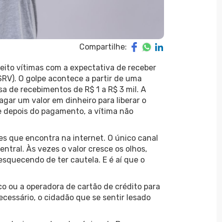
Compartilhe:
eito vítimas com a expectativa de receber
SRV). O golpe acontece a partir de uma
sa de recebimentos de R$ 1 a R$ 3 mil. A
 pagar um valor em dinheiro para liberar o
ue depois do pagamento, a vítima não
es que encontra na internet. O único canal
entral. Às vezes o valor cresce os olhos,
quecendo de ter cautela. E é aí que o
 ou a operadora de cartão de crédito para
ecessário, o cidadão que se sentir lesado