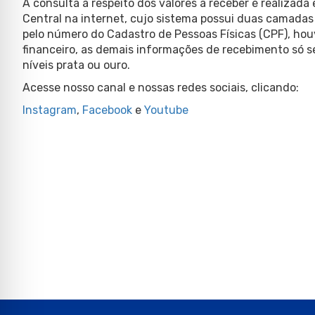
A consulta a respeito dos valores a receber é realizad
Central na internet, cujo sistema possui duas camada
pelo número do Cadastro de Pessoas Físicas (CPF), ho
financeiro, as demais informações de recebimento só s
níveis prata ou ouro.
Acesse nosso canal e nossas redes sociais, clicando:
Instagram
,
Facebook
e
Youtube