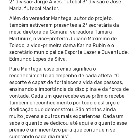
2ª divisão; Jorge Alves, futebol 3ª divisão e José
Maria, futebol Master.
Além do vereador Mantega, autor do projeto,
também estiveram presentes a 2ª secretária da
mesa diretora da Câmara, vereadora Tamara
Martiniuk, o vice-prefeito Juliano Maximino de
Toledo, a vice-primeira dama Karina Rubin e o
secretário municipal de Esporte Lazer e Juventude,
Edmundo Lopes da Silva.
Para Mantega. esse prêmio significa o
reconhecimento ao empenho de cada atleta. “O
esporte é capaz de fortalecer a vida das pessoas,
ensinando a importância da disciplina e da força de
vontade. Cada um que recebe esse prêmio recebe
também o reconhecimento por todo o esforço e
dedicação que demonstrou. São atletas ainda
muito jovens e outros mais experientes. Cada um
sabe o quanto se dedicou até aqui e o quanto esse
prêmio é um incentivo para que continuem se
superando cada dia mais”.