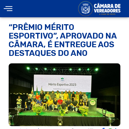
“PRÊMIO MÉRITO
ESPORTIVO”, APROVADO NA
CÂMARA, É ENTREGUE AOS
DESTAQUES DO ANO