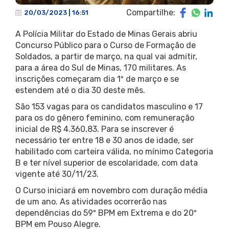
Compartilhe:
20/03/2023 | 16:51
A Polícia Militar do Estado de Minas Gerais abriu
Concurso Público para o Curso de Formação de
Soldados, a partir de março, na qual vai admitir,
para a área do Sul de Minas, 170 militares. As
inscrições começaram dia 1º de março e se
estendem até o dia 30 deste mês.
São 153 vagas para os candidatos masculino e 17
para os do gênero feminino, com remuneração
inicial de R$ 4.360,83. Para se inscrever é
necessário ter entre 18 e 30 anos de idade, ser
habilitado com carteira válida, no mínimo Categoria
B e ter nível superior de escolaridade, com data
vigente até 30/11/23.
O Curso iniciará em novembro com duração média
de um ano. As atividades ocorrerão nas
dependências do 59º BPM em Extrema e do 20º
BPM em Pouso Alegre.