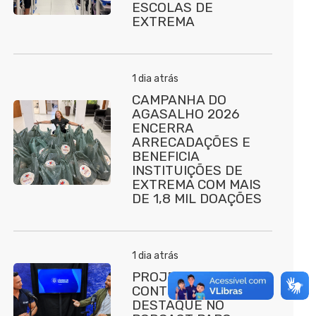
ESCOLAS DE
EXTREMA
1 dia atrás
CAMPANHA DO
AGASALHO 2026
ENCERRA
ARRECADAÇÕES E
BENEFICIA
INSTITUIÇÕES DE
EXTREMA COM MAIS
DE 1,8 MIL DOAÇÕES
1 dia atrás
PROJETO
CONTRATURNO É
DESTAQUE NO