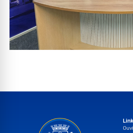
Lin
Ouvi