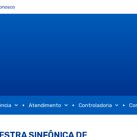
Conosco
ência
Atendimento
Controladoria
Co
ESTRA SINFÔNICA DE