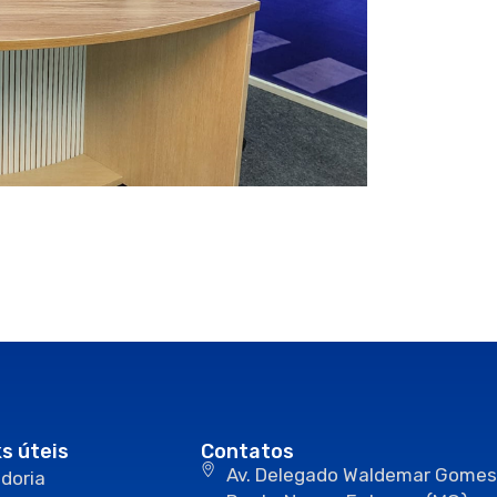
ks úteis
Contatos
Av. Delegado Waldemar Gomes
doria