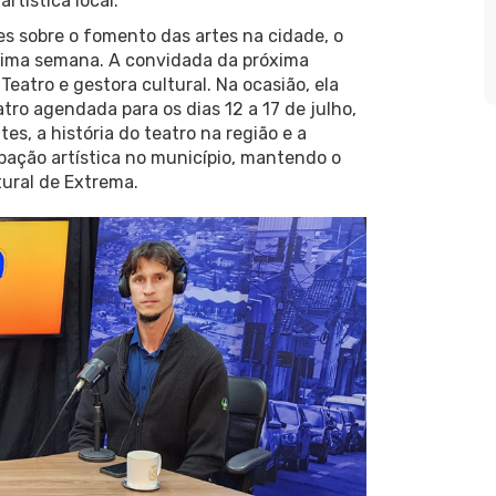
rtística local.
es sobre o fomento das artes na cidade, o
óxima semana. A convidada da próxima
Teatro e gestora cultural. Na ocasião, ela
tro agendada para os dias 12 a 17 de julho,
s, a história do teatro na região e a
pação artística no município, mantendo o
tural de Extrema.