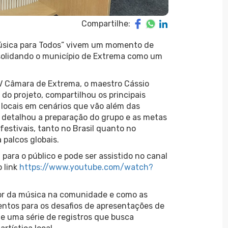
Compartilhe:
“Música para Todos” vivem um momento de
solidando o município de Extrema como um
V Câmara de Extrema, o maestro Cássio
do projeto, compartilhou os principais
 locais em cenários que vão além das
o detalhou a preparação do grupo e as metas
festivais, tanto no Brasil quanto no
 palcos globais.
para o público e pode ser assistido no canal
 link
https://www.youtube.com/watch?
or da música na comunidade e como as
entos para os desafios de apresentações de
e uma série de registros que busca