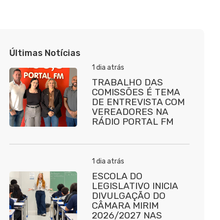
Últimas Notícias
1 dia atrás
TRABALHO DAS
COMISSÕES É TEMA
DE ENTREVISTA COM
VEREADORES NA
RÁDIO PORTAL FM
1 dia atrás
ESCOLA DO
LEGISLATIVO INICIA
DIVULGAÇÃO DO
CÂMARA MIRIM
2026/2027 NAS