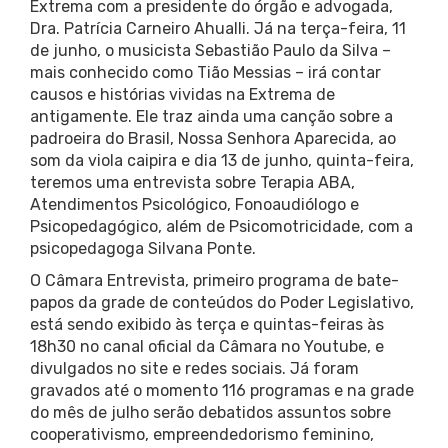
Extrema com a presidente do órgão e advogada,
Dra. Patrícia Carneiro Ahualli. Já na terça-feira, 11
de junho, o musicista Sebastião Paulo da Silva –
mais conhecido como Tião Messias – irá contar
causos e histórias vividas na Extrema de
antigamente. Ele traz ainda uma canção sobre a
padroeira do Brasil, Nossa Senhora Aparecida, ao
som da viola caipira e dia 13 de junho, quinta-feira,
teremos uma entrevista sobre Terapia ABA,
Atendimentos Psicológico, Fonoaudiólogo e
Psicopedagógico, além de Psicomotricidade, com a
psicopedagoga Silvana Ponte.
O Câmara Entrevista, primeiro programa de bate-
papos da grade de conteúdos do Poder Legislativo,
está sendo exibido às terça e quintas-feiras às
18h30 no canal oficial da Câmara no Youtube, e
divulgados no site e redes sociais. Já foram
gravados até o momento 116 programas e na grade
do mês de julho serão debatidos assuntos sobre
cooperativismo, empreendedorismo feminino,