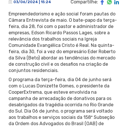
Compartilhe:
03/06/2024 | 15:24
Empreendedorismo e ação social foram pautas do
Câmara Entrevista de maio. O bate-papo da terça-
feira, dia 28, foi com o pastor e administrador de
empresas, Edson Ricardo Passos Lages, sobre a
relevância dos trabalhos sociais na Igreja
Comunidade Evangélica Cristo é Real. Na quinta-
feira, dia 30, foi a vez do empresário Eder Roberto
da Silva (Beto) abordar as tendências do mercado
de construção civil e os desafios na criação de
conjuntos residenciais.
O programa da terça-feira, dia 04 de junho será
com o Lucas Donizette Gomes, o presidente da
CooperExtrema, que esteve envolvida na
campanha de arrecadação de donativos para os
desabrigados da tragédia ocorrida no Rio Grande
do Sul. Dia 06 de junho, o programa será voltado
aos trabalhos e serviços sociais da 158ª Subseção
da Ordem dos Advogados do Brasil (OAB) de