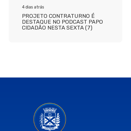
4 dias atrás
PROJETO CONTRATURNO É
DESTAQUE NO PODCAST PAPO
CIDADÃO NESTA SEXTA (7)