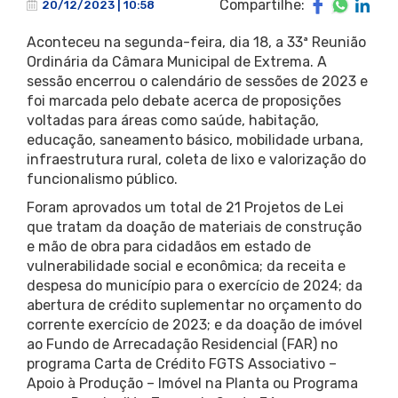
Compartilhe:
20/12/2023 | 10:58
Aconteceu na segunda-feira, dia 18, a 33ª Reunião
Ordinária da Câmara Municipal de Extrema. A
sessão encerrou o calendário de sessões de 2023 e
foi marcada pelo debate acerca de proposições
voltadas para áreas como saúde, habitação,
educação, saneamento básico, mobilidade urbana,
infraestrutura rural, coleta de lixo e valorização do
funcionalismo público.
Foram aprovados um total de 21 Projetos de Lei
que tratam da doação de materiais de construção
e mão de obra para cidadãos em estado de
vulnerabilidade social e econômica; da receita e
despesa do município para o exercício de 2024; da
abertura de crédito suplementar no orçamento do
corrente exercício de 2023; e da doação de imóvel
ao Fundo de Arrecadação Residencial (FAR) no
programa Carta de Crédito FGTS Associativo –
Apoio à Produção – Imóvel na Planta ou Programa