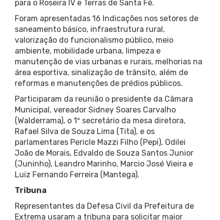
para o Roseira IV e Terras de Santa Fé.
Foram apresentadas 16 Indicações nos setores de
saneamento básico, infraestrutura rural,
valorização do funcionalismo público, meio
ambiente, mobilidade urbana, limpeza e
manutenção de vias urbanas e rurais, melhorias na
área esportiva, sinalização de trânsito, além de
reformas e manutenções de prédios públicos.
Participaram da reunião o presidente da Câmara
Municipal, vereador Sidney Soares Carvalho
(Walderrama), o 1º secretário da mesa diretora,
Rafael Silva de Souza Lima (Tita), e os
parlamentares Pericle Mazzi Filho (Pepi), Odilei
João de Morais, Edvaldo de Souza Santos Junior
(Juninho), Leandro Marinho, Marcio José Vieira e
Luiz Fernando Ferreira (Mantega).
Tribuna
Representantes da Defesa Civil da Prefeitura de
Extrema usaram a tribuna para solicitar maior