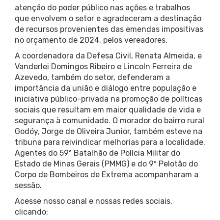
atenção do poder público nas ações e trabalhos
que envolvem o setor e agradeceram a destinação
de recursos provenientes das emendas impositivas
no orçamento de 2024, pelos vereadores.
A coordenadora da Defesa Civil, Renata Almeida, e
Vanderlei Domingos Ribeiro e Lincoln Ferreira de
Azevedo, também do setor, defenderam a
importância da união e diálogo entre população e
iniciativa público-privada na promoção de políticas
sociais que resultam em maior qualidade de vida e
segurança à comunidade. O morador do bairro rural
Godóy, Jorge de Oliveira Junior, também esteve na
tribuna para reivindicar melhorias para a localidade.
Agentes do 59º Batalhão de Polícia Militar do
Estado de Minas Gerais (PMMG) e do 9º Pelotão do
Corpo de Bombeiros de Extrema acompanharam a
sessão.
Acesse nosso canal e nossas redes sociais,
clicando: