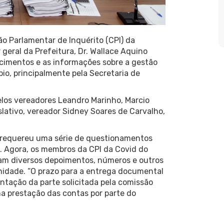
o Parlamentar de Inquérito (CPI) da
eral da Prefeitura, Dr. Wallace Aquino
ecimentos e as informações sobre a gestão
o, principalmente pela Secretaria de
elos vereadores Leandro Marinho, Marcio
slativo, vereador Sidney Soares de Carvalho,
a requereu uma série de questionamentos
. Agora, os membros da CPI da Covid do
am diversos depoimentos, números e outros
idade. “O prazo para a entrega documental
tação da parte solicitada pela comissão
na prestação das contas por parte do