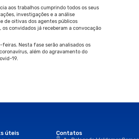
ia aos trabalhos cumprindo todos os seus
ações, investigações e a análise
 de oitivas dos agentes públicos
o, os convidados já receberam a convocação
-feiras. Nesta fase serão analisados os
 coronavírus, além do agravamento do
ovid-19.
ks úteis
Contatos