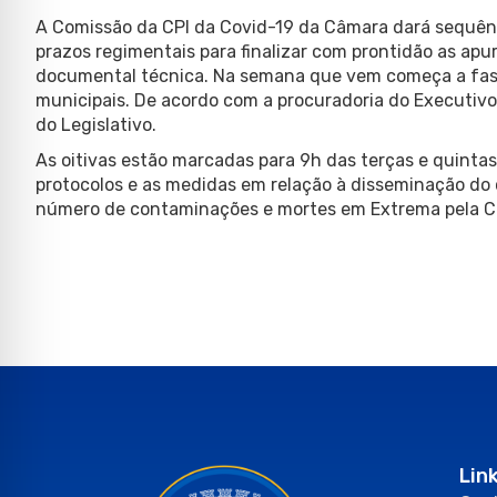
A Comissão da CPI da Covid-19 da Câmara dará sequênc
prazos regimentais para finalizar com prontidão as apur
documental técnica. Na semana que vem começa a fase
municipais. De acordo com a procuradoria do Executiv
do Legislativo.
As oitivas estão marcadas para 9h das terças e quintas
protocolos e as medidas em relação à disseminação do
número de contaminações e mortes em Extrema pela C
Lin