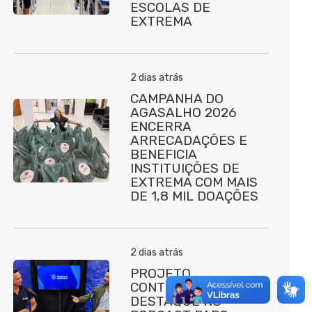
ESCOLAS DE
EXTREMA
2 dias atrás
CAMPANHA DO
AGASALHO 2026
ENCERRA
ARRECADAÇÕES E
BENEFICIA
INSTITUIÇÕES DE
EXTREMA COM MAIS
DE 1,8 MIL DOAÇÕES
2 dias atrás
PROJETO
CONTRATURNO É
DESTAQUE NO