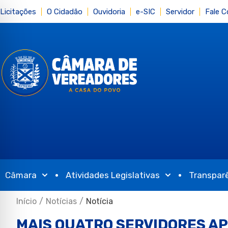
Licitações
O Cidadão
Ouvidoria
e-SIC
Servidor
Fale 
Câmara
Atividades Legislativas
Transpar
Início
/
Notícias
/
Notícia
MAIS QUATRO SERVIDORES A