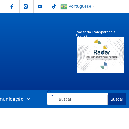
Portuguese
▼
Radar da Transparência
Pública
municação
Buscar