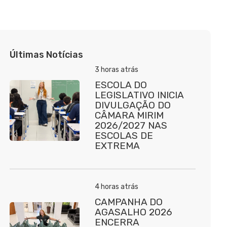
Últimas Notícias
3 horas atrás
ESCOLA DO
LEGISLATIVO INICIA
DIVULGAÇÃO DO
CÂMARA MIRIM
2026/2027 NAS
ESCOLAS DE
EXTREMA
4 horas atrás
CAMPANHA DO
AGASALHO 2026
ENCERRA