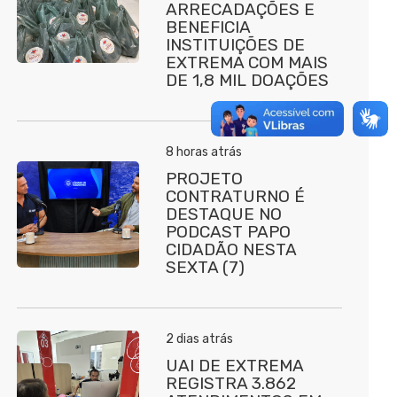
ARRECADAÇÕES E
BENEFICIA
INSTITUIÇÕES DE
EXTREMA COM MAIS
DE 1,8 MIL DOAÇÕES
8 horas atrás
PROJETO
CONTRATURNO É
DESTAQUE NO
PODCAST PAPO
CIDADÃO NESTA
SEXTA (7)
2 dias atrás
UAI DE EXTREMA
REGISTRA 3.862