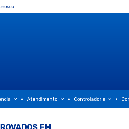
Conosco
ência
Atendimento
Controladoria
Co
PROVADOS EM