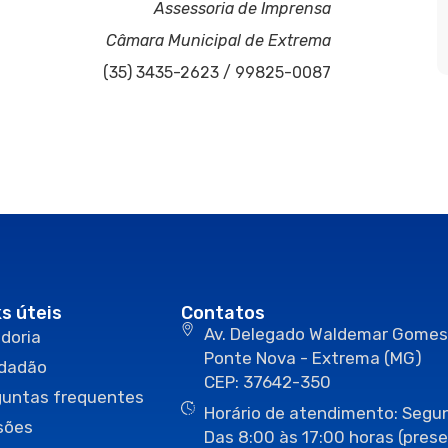
Assessoria de Imprensa
Câmara Municipal de Extrema
(35) 3435-2623 / 99825-0087
ks úteis
Contatos
Av. Delegado Waldemar Gomes
doria
Ponte Nova - Extrema (MG)
idadão
CEP: 37642-350
guntas frequentes
Horário de atendimento: Segun
sões
Das 8:00 às 17:00 horas (prese