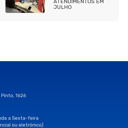
ATENDIMENTOS EM
JULHO
 Pinto, 1626
da a Sexta-feira
ncial ou eletrônico)