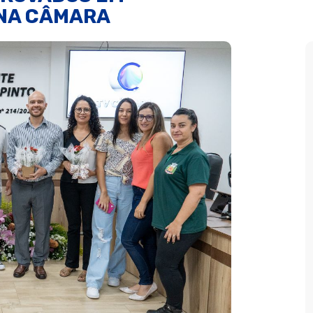
NA CÂMARA