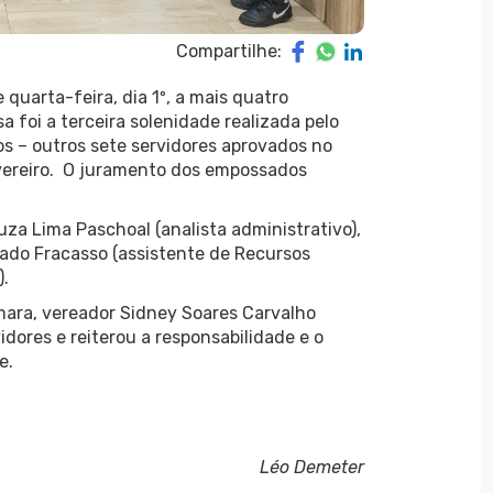
Compartilhe:
uarta-feira, dia 1º, a mais quatro
 foi a terceira solenidade realizada pelo
os – outros sete servidores aprovados no
evereiro. O juramento dos empossados
za Lima Paschoal (analista administrativo),
hado Fracasso (assistente de Recursos
.
mara, vereador Sidney Soares Carvalho
dores e reiterou a responsabilidade e o
e.
Léo Demeter