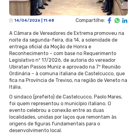
Compartilhe:
14/04/2026 | 11:48
A Câmara de Vereadores de Extrema promoveu na
noite da segunda-feira, dia 14, a solenidade de
entrega oficial da Moção de Honra e
Reconhecimento – com base no Requerimento
Legislativo nº 17/2026, de autoria do vereador
Ubiratan Passos Muniz e aprovado na 7ª Reunião
Ordinária – à comuna italiana de Castelcucco, que
fica na Província de Treviso, na região de Veneto na
Itália.
O sindaco (prefeito) de Castelcucco, Paolo Mares,
foi quem representou o município italiano. O
evento celebrou a conexão entre as duas
localidades, unidas por laços que remontam às
origens de figuras fundamentais para o
desenvolvimento local.