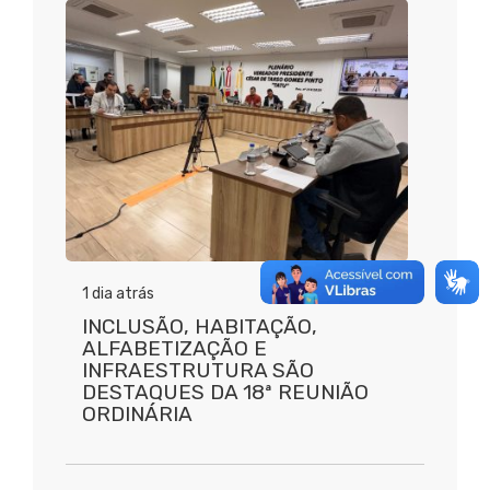
1 dia atrás
INCLUSÃO, HABITAÇÃO,
ALFABETIZAÇÃO E
INFRAESTRUTURA SÃO
DESTAQUES DA 18ª REUNIÃO
ORDINÁRIA