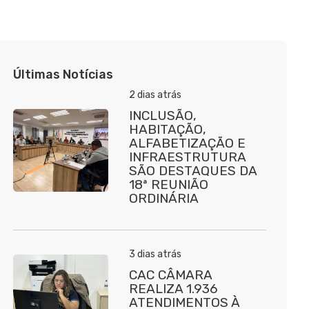
Últimas Notícias
2 dias atrás
INCLUSÃO,
HABITAÇÃO,
ALFABETIZAÇÃO E
INFRAESTRUTURA
SÃO DESTAQUES DA
18ª REUNIÃO
ORDINÁRIA
3 dias atrás
CAC CÂMARA
REALIZA 1.936
ATENDIMENTOS À