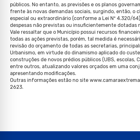
públicos. No entanto, as previsões e os planos govern
frente às novas demandas sociais, surgindo, então, o 
especial ou extraordinário (conforme a Lei Nº 4.320/64
despesas não previstas ou insuficientemente dotadas 
Vale ressaltar que o Município possui recursos financeir
todas as ações previstas, porém, tal medida é necessá
revisão do orçamento de todas as secretarias, principa
Urbanismo, em virtude do dinamismo aplicado do custe
construções de novos prédios públicos (UBS, escolas, C
entre outros, atualizando valores orçados em uma co
apresentando modificações.
Outras informações estão no site www.camaraextrema.m
2623.