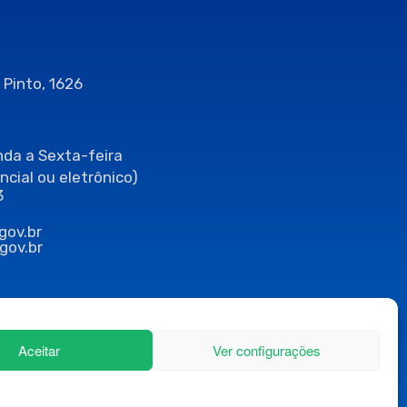
 Pinto, 1626
da a Sexta-feira
ncial ou eletrônico)
3
gov.br
gov.br
Aceitar
Ver configurações