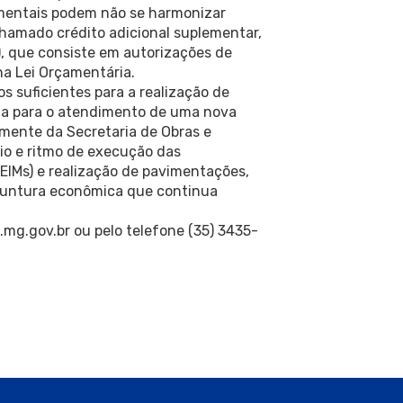
amentais podem não se harmonizar
chamado crédito adicional suplementar,
), que consiste em autorizações de
na Lei Orçamentária.
os suficientes para a realização de
ria para o atendimento de uma nova
lmente da Secretaria de Obras e
io e ritmo de execução das
EIMs) e realização de pavimentações,
njuntura econômica que continua
g.gov.br ou pelo telefone (35) 3435-