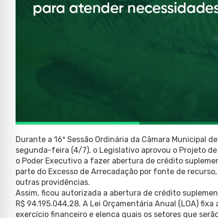
Durante a 16ª Sessão Ordinária da Câmara Municipal de
segunda-feira (4/7), o Legislativo aprovou o Projeto d
o Poder Executivo a fazer abertura de crédito supleme
parte do Excesso de Arrecadação por fonte de recurso,
outras providências.
Assim, ficou autorizada a abertura de crédito supleme
R$ 94.195.044,28. A Lei Orçamentária Anual (LOA) fixa a
exercício financeiro e elenca quais os setores que se