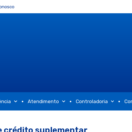
Conosco
ência
Atendimento
Controladoria
Co
e crédito suplementar