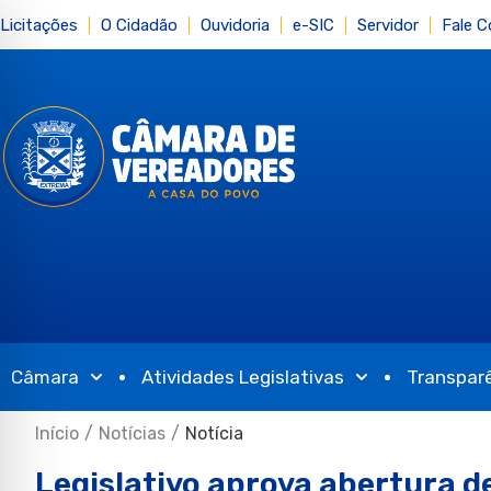
Licitações
O Cidadão
Ouvidoria
e-SIC
Servidor
Fale 
Câmara
Atividades Legislativas
Transpar
Início
/
Notícias
/
Notícia
Legislativo aprova abertura d