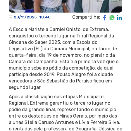
Compartilhe:
20/11/2025 | 10:40
A Escola Maristela Carniel Onisto, de Extrema,
conquistou o terceiro lugar na Final Regional da
Gincana do Saber 2025, com a Escola do
Legislativo (EL) da Câmara Municipal, na tarde de
quarta-feira, dia 19 de novembro, no plenário da
Câmara de Campanha. Esta é a primeira vez que o
município sobe ao pódio da competição, da qual
participa desde 2019. Pouso Alegre foi a cidade
vencedora e São Sebastião do Paraíso ficou em
segundo lugar.
Após a classificação nas etapas Municipal e
Regional, Extrema garantiu o terceiro lugar no
pódio da grande final, representando o município
entre os destaques de Minas Gerais, por meio das
alunas Stella Caruso Antunes e Lívia Ferreira Silva,
orientadas pela professora de Geografia, Jéssica de