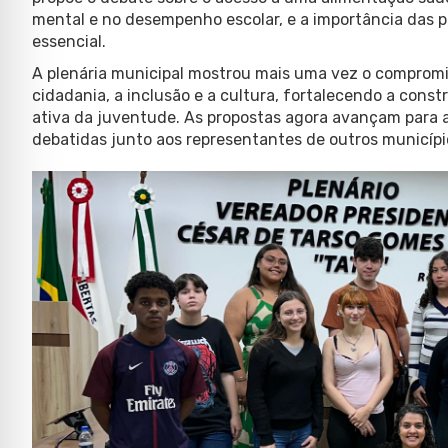
mental e no desempenho escolar, e a importância das pol
essencial.
A plenária municipal mostrou mais uma vez o comprom
cidadania, a inclusão e a cultura, fortalecendo a constr
ativa da juventude. As propostas agora avançam para a
debatidas junto aos representantes de outros município