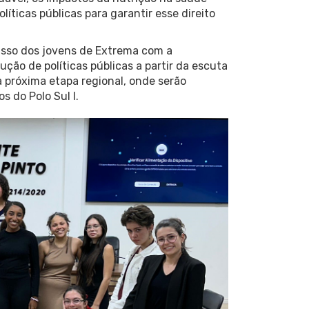
íticas públicas para garantir esse direito
isso dos jovens de Extrema com a
ução de políticas públicas a partir da escuta
 próxima etapa regional, onde serão
s do Polo Sul I.