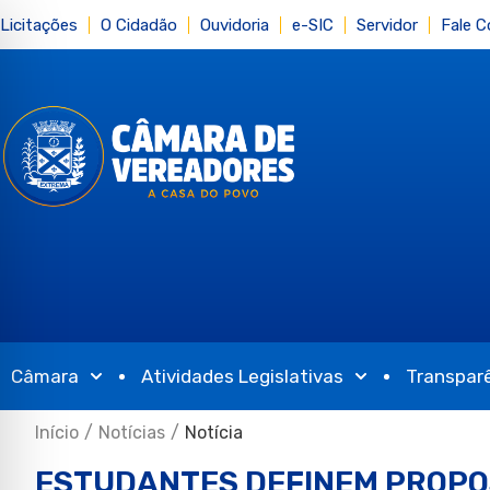
Licitações
O Cidadão
Ouvidoria
e-SIC
Servidor
Fale 
Câmara
Atividades Legislativas
Transpar
Início
/
Notícias
/
Notícia
ESTUDANTES DEFINEM PROPO