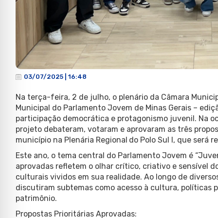
03/07/2025 | 16:48
Na terça-feira, 2 de julho, o plenário da Câmara Munici
Municipal do Parlamento Jovem de Minas Gerais – edi
participação democrática e protagonismo juvenil. Na oc
projeto debateram, votaram e aprovaram as três propost
município na Plenária Regional
do Polo Sul I, que será 
Este ano, o tema central do Parlamento Jovem é “Juvent
aprovadas refletem o olhar crítico, criativo e sensível
culturais vividos em sua realidade. Ao longo de diverso
discutiram subtemas como acesso à cultura, políticas p
patrimônio.
Propostas Prioritárias Aprovadas: