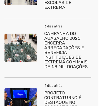
ESCOLAS DE
EXTREMA
3 dias atrás
CAMPANHA DO
AGASALHO 2026
ENCERRA
ARRECADAÇÕES E
BENEFICIA
INSTITUIÇÕES DE
EXTREMA COM MAIS
DE 1,8 MIL DOAÇÕES
4 dias atrás
PROJETO
CONTRATURNO É
DESTAQUE NO