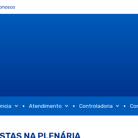
Conosco
ência
Atendimento
Controladoria
Co
STAS NA PLENÁRIA