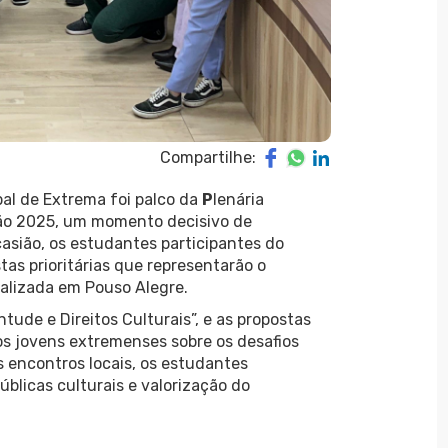
Compartilhe:
pal de Extrema foi palco da
P
lenária
ção 2025, um momento decisivo de
asião, os estudantes participantes do
as prioritárias que representarão o
realizada em Pouso Alegre.
ude e Direitos Culturais”, e as propostas
 dos jovens extremenses sobre os desafios
s encontros locais, os estudantes
úblicas culturais e valorização do