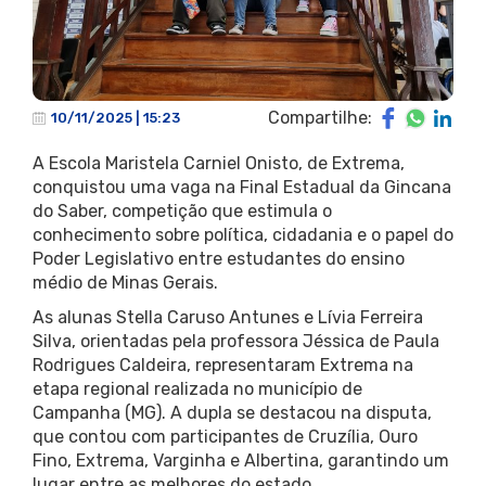
Compartilhe:
10/11/2025 | 15:23
A Escola Maristela Carniel Onisto, de Extrema,
conquistou uma vaga na Final Estadual da Gincana
do Saber, competição que estimula o
conhecimento sobre política, cidadania e o papel do
Poder Legislativo entre estudantes do ensino
médio de Minas Gerais.
As alunas Stella Caruso Antunes e Lívia Ferreira
Silva, orientadas pela professora Jéssica de Paula
Rodrigues Caldeira, representaram Extrema na
etapa regional realizada no município de
Campanha (MG). A dupla se destacou na disputa,
que contou com participantes de Cruzília, Ouro
Fino, Extrema, Varginha e Albertina, garantindo um
lugar entre as melhores do estado.