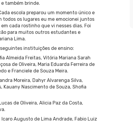
a e também brinde.
 Cada escola preparou um momento único e
Em todos os lugares eu me emocionei juntos
em cada rostinho que vi nesses dias. Foi
ção para muitos outros estudantes e
ariana Lima.
seguintes instituições de ensino:
ia Almeida Freitas, Vitória Mariana Sarah
çosa de Oliveira, Maria Eduarda Ferreira de
do e Franciele de Souza Meira.
andra Moreira, Dahyr Alvarenga Silva,
es, Kauany Nascimento de Souza, Shofia
ucas de Oliveira, Alicia Paz da Costa,
va.
 Icaro Augusto de Lima Andrade, Fabio Luiz