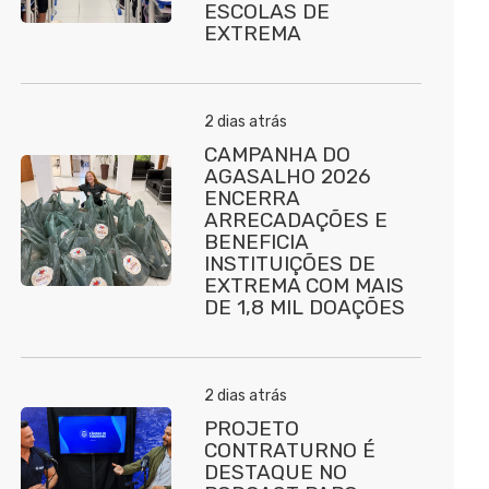
ESCOLAS DE
EXTREMA
2 dias atrás
CAMPANHA DO
AGASALHO 2026
ENCERRA
ARRECADAÇÕES E
BENEFICIA
INSTITUIÇÕES DE
EXTREMA COM MAIS
DE 1,8 MIL DOAÇÕES
2 dias atrás
PROJETO
CONTRATURNO É
DESTAQUE NO