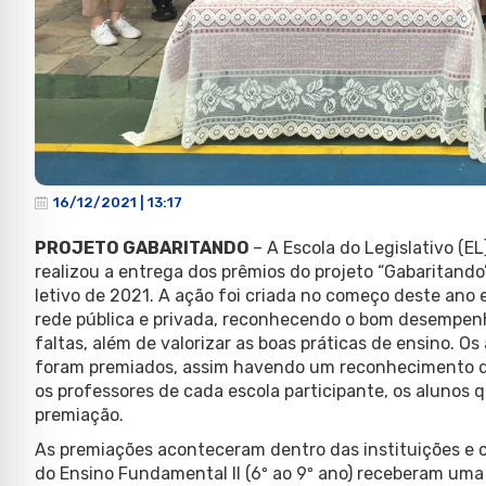
16/12/2021 | 13:17
PROJETO GABARITANDO
– A Escola do Legislativo (
realizou a entrega dos prêmios do projeto “Gabaritand
letivo de 2021. A ação foi criada no começo deste ano 
rede pública e privada, reconhecendo o bom desempenh
faltas, além de valorizar as boas práticas de ensino. 
foram premiados, assim havendo um reconhecimento de
os professores de cada escola participante, os alunos 
premiação.
As premiações aconteceram dentro das instituições e 
do Ensino Fundamental II (6º ao 9º ano) receberam uma