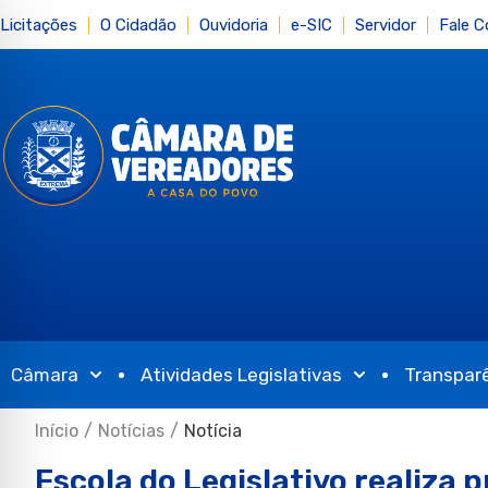
Licitações
O Cidadão
Ouvidoria
e-SIC
Servidor
Fale 
Câmara
Atividades Legislativas
Transpar
Início
/
Notícias
/
Notícia
Escola do Legislativo realiza