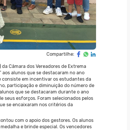
Compartilhe:
EL) da Câmara dos Vereadores de Extrema
o” aos alunos que se destacaram no ano
e consiste em incentivar os estudantes da
o, participação e diminuição do número de
Os alunos que se destacaram durante o ano
 seus esforços. Foram selecionados pelos
que se encaixaram nos critérios da
contou com o apoio dos gestores. Os alunos
 medalha e brinde especial. Os vencedores