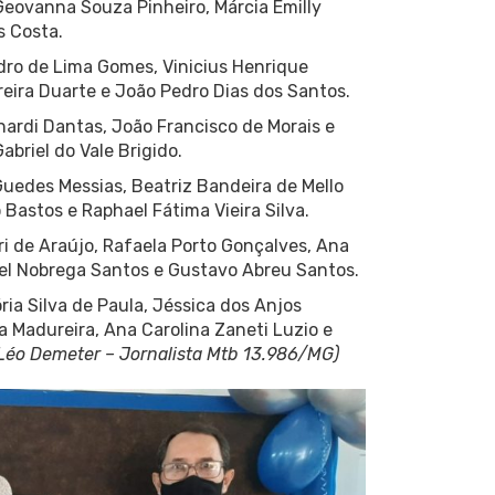
eovanna Souza Pinheiro, Márcia Emilly
s Costa.
dro de Lima Gomes, Vinicius Henrique
reira Duarte e João Pedro Dias dos Santos.
nardi Dantas, João Francisco de Morais e
abriel do Vale Brigido.
 Guedes Messias, Beatriz Bandeira de Mello
Bastos e Raphael Fátima Vieira Silva.
ri de Araújo, Rafaela Porto Gonçalves, Ana
el Nobrega Santos e Gustavo Abreu Santos.
ria Silva de Paula, Jéssica dos Anjos
 Madureira, Ana Carolina Zaneti Luzio e
éo Demeter – Jornalista Mtb 13.986/MG)