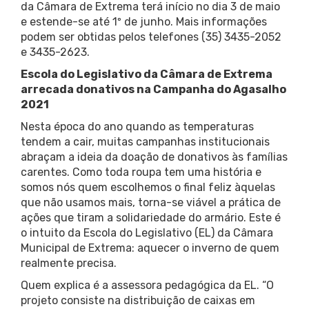
da Câmara de Extrema terá início no dia 3 de maio
e estende-se até 1º de junho. Mais informações
podem ser obtidas pelos telefones (35) 3435-2052
e 3435-2623.
Escola do Legislativo da Câmara de Extrema
arrecada donativos na Campanha do Agasalho
2021
Nesta época do ano quando as temperaturas
tendem a cair, muitas campanhas institucionais
abraçam a ideia da doação de donativos às famílias
carentes. Como toda roupa tem uma história e
somos nós quem escolhemos o final feliz àquelas
que não usamos mais, torna-se viável a prática de
ações que tiram a solidariedade do armário. Este é
o intuito da Escola do Legislativo (EL) da Câmara
Municipal de Extrema: aquecer o inverno de quem
realmente precisa.
Quem explica é a assessora pedagógica da EL. “O
projeto consiste na distribuição de caixas em