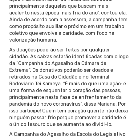
principalmente daqueles que buscam mais
acalento nesta época mais fria do ano”, contou ela.
Ainda de acordo com a assessora, a campanha tem
como propósito auxiliar o próximo em um trabalho
coletivo que envolve a caridade, com foco na
valorização humana.
As doações poderão ser feitas por qualquer
cidadão. As caixas estarão identificadas com o logo
da “Campanha do Agasalho da Câmara de
Extrema”. Os donativos poderão ser doados e
retirados na Casa do Cidadão e no Terminal
Rodoviário Tei Kameya. “É mais do que uma ação: é
uma forma de esquentar o coração das pessoas,
principalmente nesta fase de enfrentamento da
pandemia do novo coronavírus”, disse Mariana. Por
isso participe! Quem tem coração quente não deixa
ninguém passar frio porque promover a caridade é
o único tesouro que se aumenta ao dividi-lo.
A Campanha do Agasalho da Escola do Legislativo