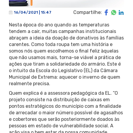
Compartilhe:
16/04/2021 | 15:47
Nesta época do ano quando as temperaturas
tendem a cair, muitas campanhas institucionais
abraçam a ideia da doação de donativos às famílias
carentes. Como toda roupa tem uma história e
somos nós quem escolhemos o final feliz àquelas
que não usamos mais, torna-se viável a prática de
ações que tiram a solidariedade do armário. Este é
o intuito da Escola do Legislativo (EL) da Câmara
Municipal de Extrema: aquecer o inverno de quem
realmente precisa.
Quem explica é a assessora pedagógica da EL. “O
projeto consiste na distribuição de caixas em
pontos estratégicos do município com a finalidade
de arrecadar o maior número possível de agasalhos
e cobertores que serão posteriormente doados às
pessoas em estado de vulnerabilidade social. A
ação visa o bem estar da nossa comunidade,