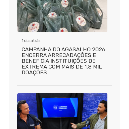
1 dia atrás
CAMPANHA DO AGASALHO 2026
ENCERRA ARRECADAÇÕES E
BENEFICIA INSTITUIÇÕES DE
EXTREMA COM MAIS DE 1,8 MIL
DOAÇÕES