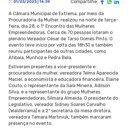
Compartilhe:
01/03/2023 | 14:39
A Câmara Municipal de Extrema, por meio da
Procuradoria da Mulher, realizou na noite de terça-
feira, dia 28, o 1º Encontro das Mulheres
Empreendedoras. Cerca de 70 pessoas lotaram o
plenário Vereador César de Tarso Gomes Pinto. O
evento teve início por volta das 18h30 e também
reuniu participantes de outras cidades, como
Atibaia, Munhoz e Pedra Bela.
Estiveram presentes a vice-presidente e
procuradora da mulher, vereadora Telma Aparecida
Maciel, a economista e educadora financeira, Elaine
Couto, o representante da Sala Mineira, Adilson
Silva, e a representante do grupo Mulheres
Empreendedoras, Silmara Almeida. O presidente do
Legislativo, vereador Sidney Soares Carvalho
(Walderrama) e a 2ª secretária da mesa diretora,
vereadora Tamara Martiniuk, também marcaram
presença no evento.