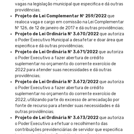
vagas na legislação municipal que especifica e dá outras
providências;
Projeto de Lei Complementar Nº 259/2022
que
realoca vaga e cargo em comissão na Lei Complementar
Nº 126, de 12 de janeiro de 2017 e dá outras providências;
Projeto de Lei Ordinária Nº 3.670/2022
que autoriza
o Poder Executivo Municipal a desafetar e doar área que
especifica e dá outras providências;
Projeto de Lei Ordinária Nº 3.671/2022
que autoriza
o Poder Executivo a fazer abertura de crédito
suplementar no orçamento do corrente exercício de
2022 para atender suas necessidades e dá outras
providências;
Projeto de Lei Ordinária Nº 3.672/2022
que autoriza
o Poder Executivo a fazer abertura de crédito
suplementar no orçamento do corrente exercício de
2022, utilizando parte do excesso de arrecadação por
fonte de recurso para atender suas necessidades e dá
outras providências;
Projeto de Lei Ordinária Nº 3.673/2022
que autoriza
o Poder Executivo a efetuar o recolhimento das
contribuições previdenciárias de servidor que especifica