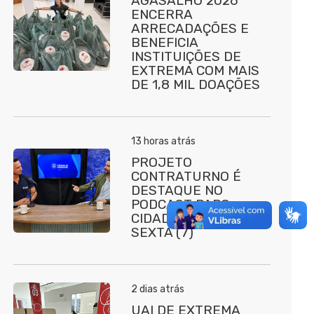
AGASALHO 2026
ENCERRA
ARRECADAÇÕES E
BENEFICIA
INSTITUIÇÕES DE
EXTREMA COM MAIS
DE 1,8 MIL DOAÇÕES
13 horas atrás
PROJETO
CONTRATURNO É
DESTAQUE NO
PODCAST PAPO
CIDADÃO NESTA
SEXTA (7)
2 dias atrás
UAI DE EXTREMA