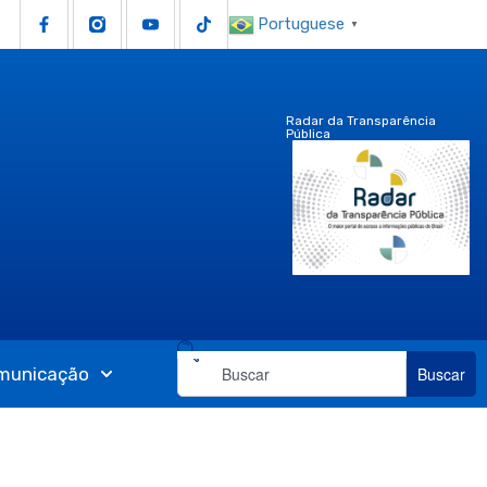
Portuguese
▼
Radar da Transparência
Pública
municação
Buscar