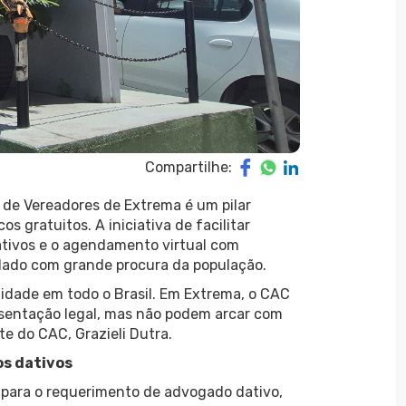
Compartilhe:
de Vereadores de Extrema é um pilar
s gratuitos. A iniciativa de facilitar
ivos e o agendamento virtual com
idado com grande procura da população.
lidade em todo o Brasil. Em Extrema, o CAC
esentação legal, mas não podem arcar com
te do CAC, Grazieli Dutra.
s dativos
para o requerimento de advogado dativo,