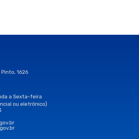
 Pinto, 1626
da a Sexta-feira
ncial ou eletrônico)
3
gov.br
gov.br