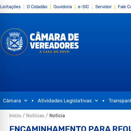
Licitações
O Cidadão
Ouvidoria
e-SIC
Servidor
Fale 
Câmara
Atividades Legislativas
Transpar
Início
/
Notícias
/
Notícia
ENCAMINHAMENTO PARA REQ