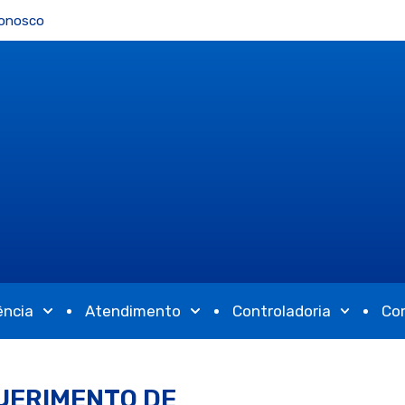
Conosco
ência
Atendimento
Controladoria
Co
UERIMENTO DE