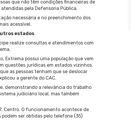
ssoas que não têm condições financeiras de
atendidas pela Defensoria Pública.
tação necessária e no preenchimento dos
ais acessível.
outros estados
cipe realize consultas e atendimentos com
rema.
ulo, Extrema possui uma população que vem
têm questões jurídicas em estados vizinhos.
 que as pessoas tenham que se deslocar
explicou a gerente do CAC.
e, demonstrando a relevância do trabalho
sistema judiciário local, mas também
67, Centro. O funcionamento acontece de
 podem ser obtidas pelo telefone (35)