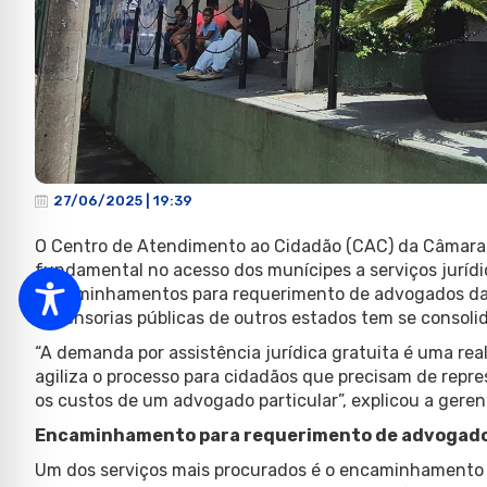
27/06/2025 | 19:39
O Centro de Atendimento ao Cidadão (CAC) da Câmara 
fundamental no acesso dos munícipes a serviços jurídico
encaminhamentos para requerimento de advogados dat
defensorias públicas de outros estados tem se consol
“A demanda por assistência jurídica gratuita é uma rea
agiliza o processo para cidadãos que precisam de repr
os custos de um advogado particular”, explicou a geren
Encaminhamento para requerimento de advogado
Um dos serviços mais procurados é o encaminhamento 