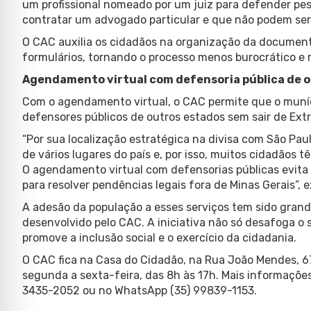
um profissional nomeado por um juiz para defender pe
contratar um advogado particular e que não podem ser 
O CAC auxilia os cidadãos na organização da documen
formulários, tornando o processo menos burocrático e m
Agendamento virtual com defensoria pública de 
Com o agendamento virtual, o CAC permite que o muní
defensores públicos de outros estados sem sair de Ext
“Por sua localização estratégica na divisa com São Pa
de vários lugares do país e, por isso, muitos cidadãos 
O agendamento virtual com defensorias públicas evita
para resolver pendências legais fora de Minas Gerais”, 
A adesão da população a esses serviços tem sido grand
desenvolvido pelo CAC. A iniciativa não só desafoga o 
promove a inclusão social e o exercício da cidadania.
O CAC fica na Casa do Cidadão, na Rua João Mendes, 
segunda a sexta-feira, das 8h às 17h. Mais informações
3435-2052 ou no WhatsApp (35) 99839-1153.