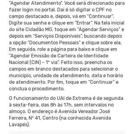
“Agendar Atendimento”. Você será direcionado para
fazer login no portal. Dai é só digitar o CPF no
campo destacado e, depois, vá em “Continuar”.
Digite sua senha e clique em “Entrar”. Na tela inicial
do site Cidadão MG, toque em “Agendar Serviços” e
depois em “Serviços Disponíveis”, buscando depois
a opção “Documentos Pessoais” e clique sobre ela.
Em seguida, role a página para baixo e clique em
“Agendar Emissão de Carteira de Identidade
Nacional (CIN) – 1ª via”. Feito isso, preencha os
campos em branco destacados para selecionar o
município, unidade de atendimento, data e horário
de atendimento. Por fim, toque em “Continuar” e
conclua o procedimento.
O funcionamento do UAI de Extrema é de segunda
à sexta-feira, das 8h às 17h, sem intervalos no
almoço. O endereço é Avenida Vereador José
Ferreira, Nº 41, Centro (na conhecida Avenida
Lavapés).