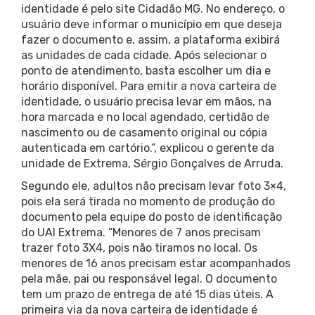
identidade é pelo site Cidadão MG. No endereço, o
usuário deve informar o município em que deseja
fazer o documento e, assim, a plataforma exibirá
as unidades de cada cidade. Após selecionar o
ponto de atendimento, basta escolher um dia e
horário disponível. Para emitir a nova carteira de
identidade, o usuário precisa levar em mãos, na
hora marcada e no local agendado, certidão de
nascimento ou de casamento original ou cópia
autenticada em cartório.”, explicou o gerente da
unidade de Extrema, Sérgio Gonçalves de Arruda.
Segundo ele, adultos não precisam levar foto 3×4,
pois ela será tirada no momento de produção do
documento pela equipe do posto de identificação
do UAI Extrema. “Menores de 7 anos precisam
trazer foto 3X4, pois não tiramos no local. Os
menores de 16 anos precisam estar acompanhados
pela mãe, pai ou responsável legal. O documento
tem um prazo de entrega de até 15 dias úteis. A
primeira via da nova carteira de identidade é