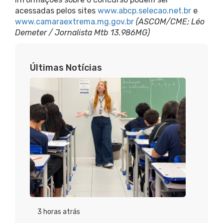
acessadas pelos sites
www.abcp.selecao.net.br
e
www.camaraextrema.mg.gov.br
(ASCOM/CME; Léo
Demeter / Jornalista Mtb 13.986MG)
Últimas Notícias
3 horas atrás