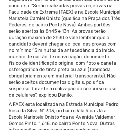
concurso. “Serão realizadas provas objetivas na
Faculdade de Extrema (FAEX) e na Escola Municipal
Maristela Carniel Onisto (que fica na Praça dos Três
Poderes, no bairro Ponte Nova). Ambos portões
serão abertos às 8h45 e 13h. As provas terão
duração máxima de 2h30 e vale lembrar que o
candidato deverá chegar ao local das provas com
no mínimo 15 minutos de antecedência do início,
munido de cartão de convocação, documento
físico de identificação original com foto e caneta
esferográfica de tinta preta ou azul (fabricada
obrigatoriamente em material transparente). Não
serão aceitos documentos digitais, pois fica
suspenso durante a realização do concurso o uso
de celulares”, explicou Danilo.
A FAEX está localizada na Estrada Municipal Pedro
Rosa da Silva, Nº 303, no bairro Vila Rica. Já a
Escola Maristela Onisto fica na Avenida Valdemar
Gomes Pinto, 1.618, no bairro Ponte Nova. Outras
informações sobre o concurso podem ser