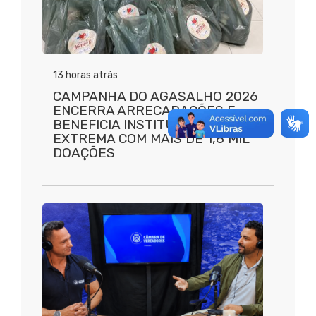
13 horas atrás
CAMPANHA DO AGASALHO 2026
ENCERRA ARRECADAÇÕES E
BENEFICIA INSTITUIÇÕES DE
EXTREMA COM MAIS DE 1,8 MIL
DOAÇÕES