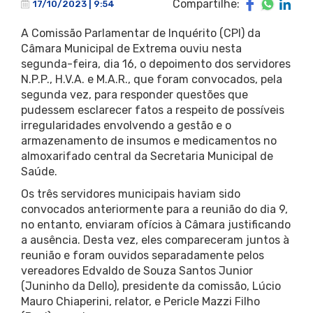
Compartilhe:
17/10/2023 | 9:54
A Comissão Parlamentar de Inquérito (CPI) da
Câmara Municipal de Extrema ouviu nesta
segunda-feira, dia 16, o depoimento dos servidores
N.P.P., H.V.A. e M.A.R., que foram convocados, pela
segunda vez, para responder questões que
pudessem esclarecer fatos a respeito de possíveis
irregularidades envolvendo a gestão e o
armazenamento de insumos e medicamentos no
almoxarifado central da Secretaria Municipal de
Saúde.
Os três servidores municipais haviam sido
convocados anteriormente para a reunião do dia 9,
no entanto, enviaram ofícios à Câmara justificando
a ausência. Desta vez, eles compareceram juntos à
reunião e foram ouvidos separadamente pelos
vereadores Edvaldo de Souza Santos Junior
(Juninho da Dello), presidente da comissão, Lúcio
Mauro Chiaperini, relator, e Pericle Mazzi Filho