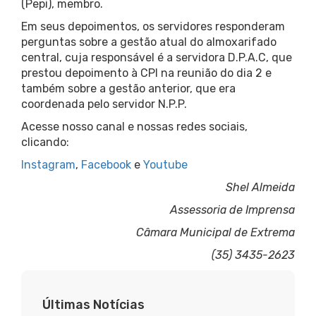
(Pepi), membro.
Em seus depoimentos, os servidores responderam
perguntas sobre a gestão atual do almoxarifado
central, cuja responsável é a servidora D.P.A.C, que
prestou depoimento à CPI na reunião do dia 2 e
também sobre a gestão anterior, que era
coordenada pelo servidor N.P.P.
Acesse nosso canal e nossas redes sociais,
clicando:
Instagram
,
Facebook
e
Youtube
Shel Almeida
Assessoria de Imprensa
Câmara Municipal de Extrema
(35) 3435-2623
Últimas Notícias