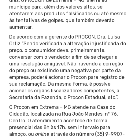
dias, o PROCON de Extrema – MG, alerta ao
munícipe para, além dos valores altos, se
atentarem aos produtos falsificados ou até mesmo
às tentativas de golpes, que também deverão
aumentar.
De acordo com a gerente do PROCON, Dra. Luísa
Ortiz “Sendo verificada a alteração injustificada do
preço, o consumidor deve, primeiramente,
conversar com o vendedor a fim de se chegar a
uma resolução amigável. Não havendo a correção
do preço ou existindo uma negativa por parte da
empresa, poderá acionar o Procon para registro de
sua reclamação. Da mesma forma, é possível
acionar os órgãos fiscalizadores competentes, a
Secretaria da Fazenda, o Procon Estadual, etc.”.
O Procon em Extrema – MG atende na Casa do
Cidadão, localizada na Rua João Mendes, nº 76,
Centro. O atendimento acontece de forma
presencial das 8h às 17h, sem intervalo para
almoço, ou
online
através do número (35) 9-9907-