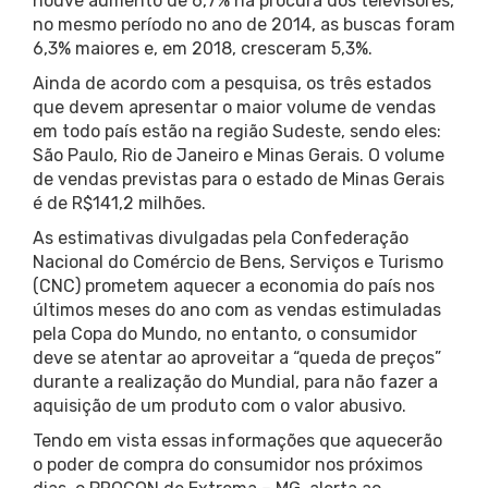
houve aumento de 6,7% na procura dos televisores,
no mesmo período no ano de 2014, as buscas foram
6,3% maiores e, em 2018, cresceram 5,3%.
Ainda de acordo com a pesquisa, os três estados
que devem apresentar o maior volume de vendas
em todo país estão na região Sudeste, sendo eles:
São Paulo, Rio de Janeiro e Minas Gerais. O volume
de vendas previstas para o estado de Minas Gerais
é de R$141,2 milhões.
As estimativas divulgadas pela Confederação
Nacional do Comércio de Bens, Serviços e Turismo
(CNC) prometem aquecer a economia do país nos
últimos meses do ano com as vendas estimuladas
pela Copa do Mundo, no entanto, o consumidor
deve se atentar ao aproveitar a “queda de preços”
durante a realização do Mundial, para não fazer a
aquisição de um produto com o valor abusivo.
Tendo em vista essas informações que aquecerão
o poder de compra do consumidor nos próximos