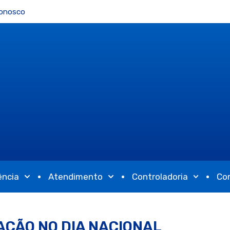
Conosco
ência
Atendimento
Controladoria
Co
AÇÃO NO DIA NACIONAL