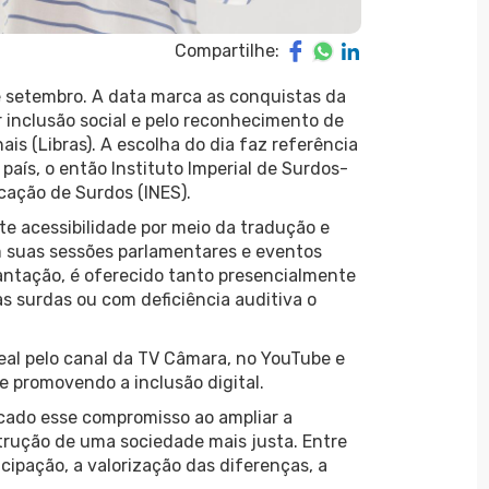
Compartilhe:
de setembro. A data marca as conquistas da
 inclusão social e pelo reconhecimento de
nais (Libras). A escolha do dia faz referência
país, o então Instituto Imperial de Surdos-
cação de Surdos (INES).
e acessibilidade por meio da tradução e
em suas sessões parlamentares e eventos
plantação, é oferecido tanto presencialmente
 surdas ou com deficiência auditiva o
l pelo canal da TV Câmara, no YouTube e
 e promovendo a inclusão digital.
icado esse compromisso ao ampliar a
strução de uma sociedade mais justa. Entre
icipação, a valorização das diferenças, a