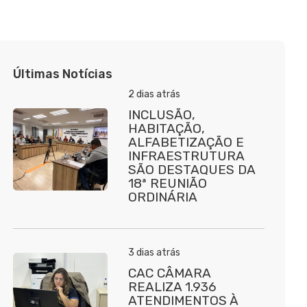
Últimas Notícias
2 dias atrás
INCLUSÃO,
HABITAÇÃO,
ALFABETIZAÇÃO E
INFRAESTRUTURA
SÃO DESTAQUES DA
18ª REUNIÃO
ORDINÁRIA
3 dias atrás
CAC CÂMARA
REALIZA 1.936
ATENDIMENTOS À