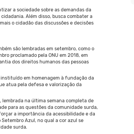
ntizar a sociedade sobre as demandas da
 cidadania. Além disso, busca combater a
mais o cidadão das discussões e decisões
ambém são lembradas em setembro, como o
tembro proclamado pela ONU em 2018, em
antia dos direitos humanos das pessoas
do, instituído em homenagem à fundação da
e atua pela defesa e valorização da
o, lembrada na última semana completa de
edade para as questões da comunidade surda,
forçar a importância da acessibilidade e da
Setembro Azul, no qual a cor azul se
idade surda.