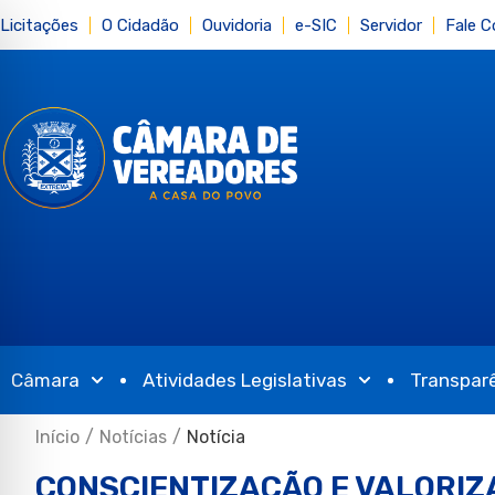
Licitações
O Cidadão
Ouvidoria
e-SIC
Servidor
Fale 
Câmara
Atividades Legislativas
Transpar
Início
/
Notícias
/
Notícia
CONSCIENTIZAÇÃO E VALORIZ