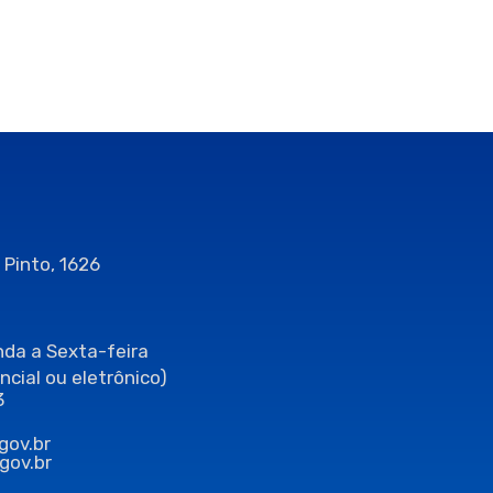
 Pinto, 1626
da a Sexta-feira
ncial ou eletrônico)
3
gov.br
gov.br