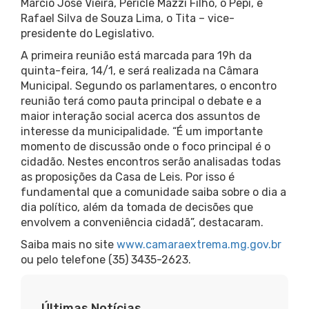
Márcio José Vieira, Pericle Mazzi Filho, o Pepi, e
Rafael Silva de Souza Lima, o Tita – vice-
presidente do Legislativo.
A primeira reunião está marcada para 19h da
quinta-feira, 14/1, e será realizada na Câmara
Municipal. Segundo os parlamentares, o encontro
reunião terá como pauta principal o debate e a
maior interação social acerca dos assuntos de
interesse da municipalidade. “É um importante
momento de discussão onde o foco principal é o
cidadão. Nestes encontros serão analisadas todas
as proposições da Casa de Leis. Por isso é
fundamental que a comunidade saiba sobre o dia a
dia político, além da tomada de decisões que
envolvem a conveniência cidadã”, destacaram.
Saiba mais no site
www.camaraextrema.mg.gov.br
ou pelo telefone (35) 3435-2623.
Últimas Notícias