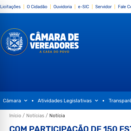
Licitações
O Cidadão
Ouvidoria
e-SIC
Servidor
Fale 
Câmara
Atividades Legislativas
Transpar
Início
/
Notícias
/
Notícia
COM PARTICIPAÇÃO DE 150 E