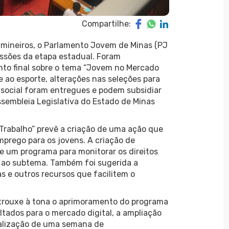
Compartilhe:
 mineiros, o Parlamento Jovem de Minas (PJ
cussões da etapa estadual. Foram
to final sobre o tema “Jovem no Mercado
e ao esporte, alterações nas seleções para
 social foram entregues e podem subsidiar
ssembleia Legislativa do Estado de Minas
rabalho” prevê a criação de uma ação que
mprego para os jovens. A criação de
e um programa para monitorar os direitos
a ao subtema. Também foi sugerida a
s e outros recursos que facilitem o
” trouxe à tona o aprimoramento do programa
ltados para o mercado digital, a ampliação
ealização de uma semana de