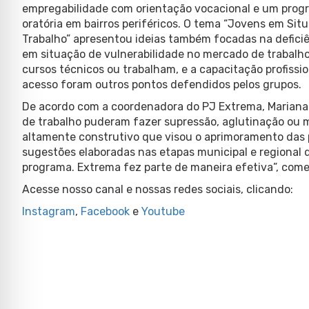
empregabilidade com orientação vocacional e um progra
oratória em bairros periféricos. O tema “Jovens em Sit
Trabalho” apresentou ideias também focadas na deficiê
em situação de vulnerabilidade no mercado de trabalho
cursos técnicos ou trabalham, e a capacitação profissiona
acesso foram outros pontos defendidos pelos grupos.
De acordo com a coordenadora do PJ Extrema, Mariana L
de trabalho puderam fazer supressão, aglutinação ou m
altamente construtivo que visou o aprimoramento das p
sugestões elaboradas nas etapas municipal e regional
programa. Extrema fez parte de maneira efetiva”, com
Acesse nosso canal e nossas redes sociais, clicando:
Instagram
,
Facebook
e
Youtube