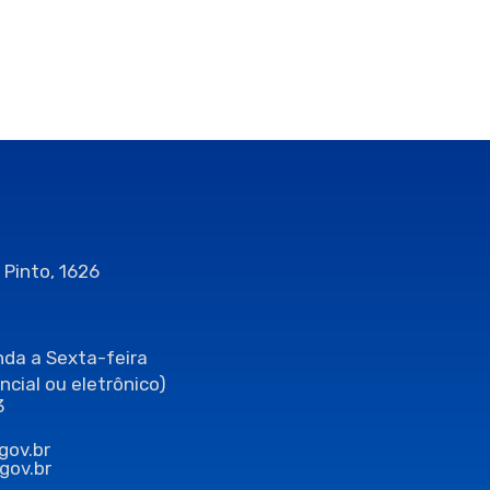
 Pinto, 1626
da a Sexta-feira
ncial ou eletrônico)
3
gov.br
gov.br