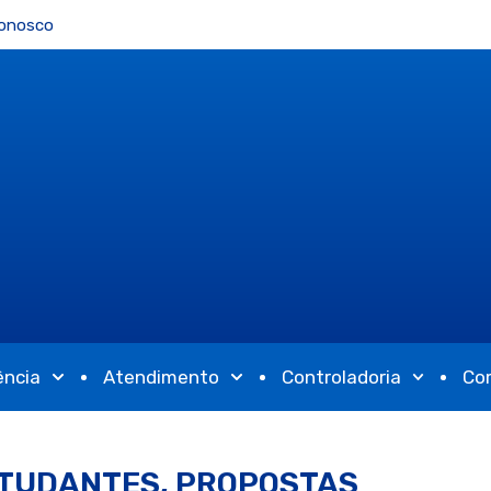
Conosco
ência
Atendimento
Controladoria
Co
STUDANTES, PROPOSTAS