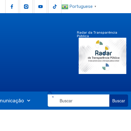
Portuguese
▼
Radar da Transparência
Pública
municação
Buscar