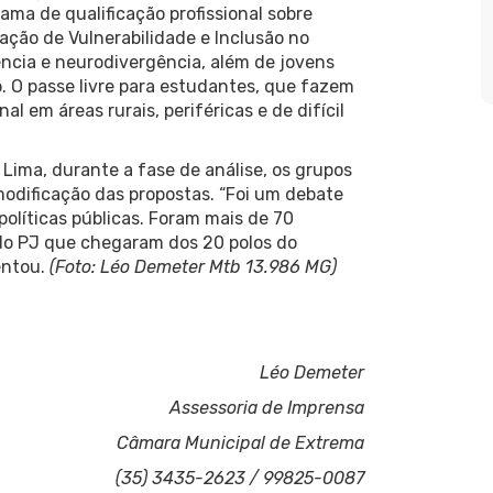
ma de qualificação profissional sobre
uação de Vulnerabilidade e Inclusão no
ncia e neurodivergência, além de jovens
. O passe livre para estudantes, que fazem
l em áreas rurais, periféricas e de difícil
ima, durante a fase de análise, os grupos
odificação das propostas. “Foi um debate
olíticas públicas. Foram mais de 70
 do PJ que chegaram dos 20 polos do
entou.
(Foto: Léo Demeter Mtb 13.986 MG)
Léo Demeter
Assessoria de Imprensa
Câmara Municipal de Extrema
(35) 3435-2623 / 99825-0087