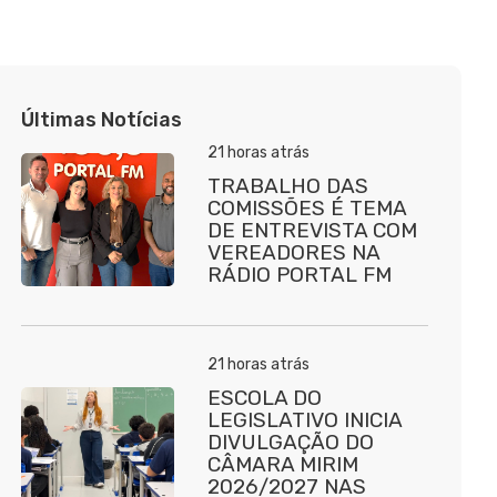
Últimas Notícias
21 horas atrás
TRABALHO DAS
COMISSÕES É TEMA
DE ENTREVISTA COM
VEREADORES NA
RÁDIO PORTAL FM
21 horas atrás
ESCOLA DO
LEGISLATIVO INICIA
DIVULGAÇÃO DO
CÂMARA MIRIM
2026/2027 NAS