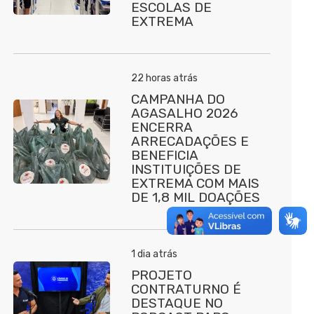
ESCOLAS DE
EXTREMA
22 horas atrás
CAMPANHA DO
AGASALHO 2026
ENCERRA
ARRECADAÇÕES E
BENEFICIA
INSTITUIÇÕES DE
EXTREMA COM MAIS
DE 1,8 MIL DOAÇÕES
1 dia atrás
PROJETO
CONTRATURNO É
DESTAQUE NO