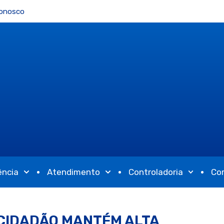
Conosco
ência
Atendimento
Controladoria
Co
 CIDADÃO MANTÉM ALTA