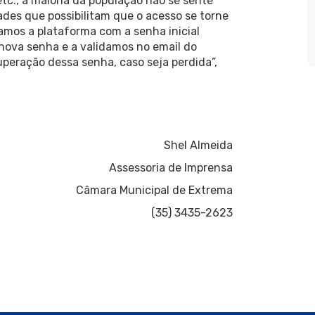
etc., a maioria da população não se sente
dades que possibilitam que o acesso se torne
amos a plataforma com a senha inicial
 nova senha e a validamos no email do
cuperação dessa senha, caso seja perdida”,
Shel Almeida
Assessoria de Imprensa
Câmara Municipal de Extrema
(35) 3435-2623