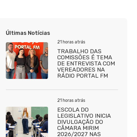
Últimas Notícias
21 horas atrás
TRABALHO DAS
COMISSÕES É TEMA
DE ENTREVISTA COM
VEREADORES NA
RÁDIO PORTAL FM
21 horas atrás
ESCOLA DO
LEGISLATIVO INICIA
DIVULGAÇÃO DO
CÂMARA MIRIM
2026/2027 NAS