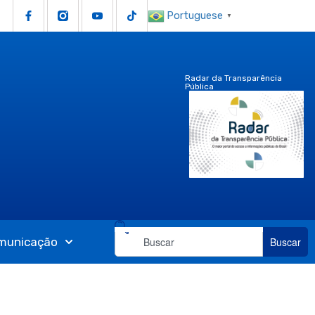
Portuguese
▼
Radar da Transparência
Pública
municação
Buscar