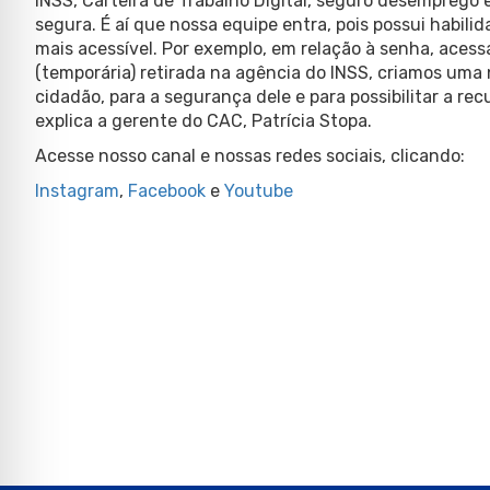
INSS, Carteira de Trabalho Digital, seguro desemprego 
segura. É aí que nossa equipe entra, pois possui habili
mais acessível. Por exemplo, em relação à senha, acess
(temporária) retirada na agência do INSS, criamos uma
cidadão, para a segurança dele e para possibilitar a re
explica a gerente do CAC, Patrícia Stopa.
Acesse nosso canal e nossas redes sociais, clicando:
Instagram
,
Facebook
e
Youtube