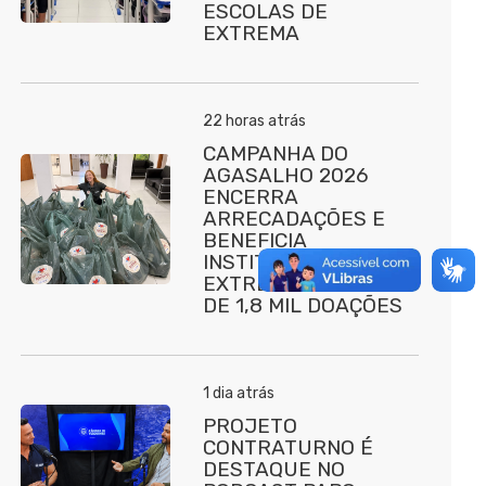
ESCOLAS DE
EXTREMA
22 horas atrás
CAMPANHA DO
AGASALHO 2026
ENCERRA
ARRECADAÇÕES E
BENEFICIA
INSTITUIÇÕES DE
EXTREMA COM MAIS
DE 1,8 MIL DOAÇÕES
1 dia atrás
PROJETO
CONTRATURNO É
DESTAQUE NO