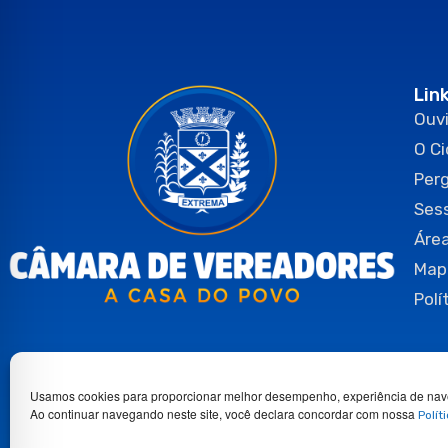
Lin
Ouvi
O C
Per
Ses
Área
Map
Polí
Usamos cookies para proporcionar melhor desempenho, experiência de nav
Ao continuar navegando neste site, você declara concordar com nossa
Polít