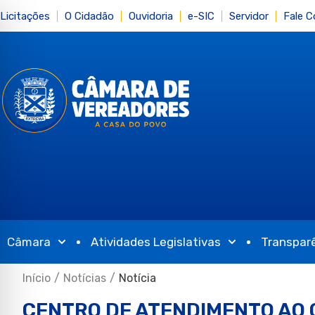
Licitações
O Cidadão
Ouvidoria
e-SIC
Servidor
Fale 
Câmara
Atividades Legislativas
Transpar
Início
/
Notícias
/
Notícia
CENTRO DE ATENDIMENTO AO