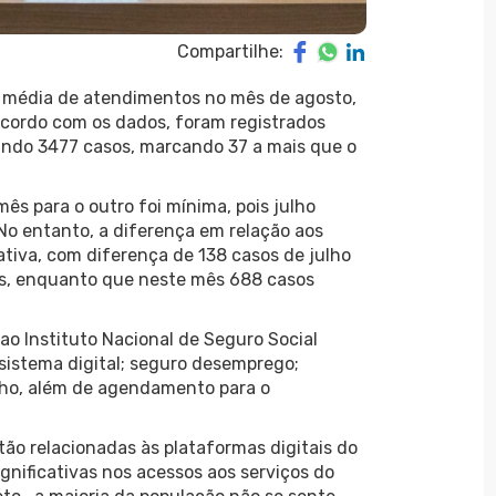
Compartilhe:
 média de atendimentos no mês de agosto,
cordo com os dados, foram registrados
ando 3477 casos, marcando 37 a mais que o
ês para o outro foi mínima, pois julho
No entanto, a diferença em relação aos
ativa, com diferença de 138 casos de julho
os, enquanto que neste mês 688 casos
ao Instituto Nacional de Seguro Social
sistema digital; seguro desemprego;
alho, além de agendamento para o
ão relacionadas às plataformas digitais do
nificativas nos acessos aos serviços do