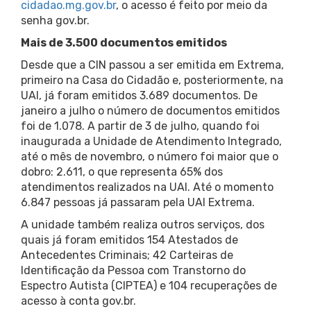
cidadao.mg.gov.br
, o acesso é feito por meio da
senha gov.br.
Mais de 3.500 documentos emitidos
Desde que a CIN passou a ser emitida em Extrema,
primeiro na Casa do Cidadão e, posteriormente, na
UAI, já foram emitidos 3.689 documentos. De
janeiro a julho o número de documentos emitidos
foi de 1.078. A partir de 3 de julho, quando foi
inaugurada a Unidade de Atendimento Integrado,
até o mês de novembro, o número foi maior que o
dobro: 2.611, o que representa 65% dos
atendimentos realizados na UAI. Até o momento
6.847 pessoas já passaram pela UAI Extrema.
A unidade também realiza outros serviços, dos
quais já foram emitidos 154 Atestados de
Antecedentes Criminais; 42 Carteiras de
Identificação da Pessoa com Transtorno do
Espectro Autista (CIPTEA) e 104 recuperações de
acesso à conta gov.br.