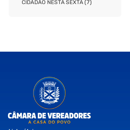
CIDADÃO NESTA SEXTA (7)