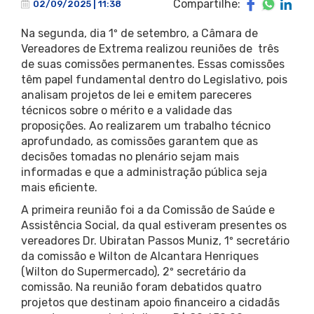
Compartilhe:
02/09/2025 | 11:38
Na segunda, dia 1º de setembro, a Câmara de
Vereadores de Extrema realizou reuniões de três
de suas comissões permanentes. Essas comissões
têm papel fundamental dentro do Legislativo, pois
analisam projetos de lei e emitem pareceres
técnicos sobre o mérito e a validade das
proposições. Ao realizarem um trabalho técnico
aprofundado, as comissões garantem que as
decisões tomadas no plenário sejam mais
informadas e que a administração pública seja
mais eficiente.
A primeira reunião foi a da Comissão de Saúde e
Assistência Social, da qual estiveram presentes os
vereadores Dr. Ubiratan Passos Muniz, 1º secretário
da comissão e Wilton de Alcantara Henriques
(Wilton do Supermercado), 2º secretário da
comissão. Na reunião foram debatidos quatro
projetos que destinam apoio financeiro a cidadãs