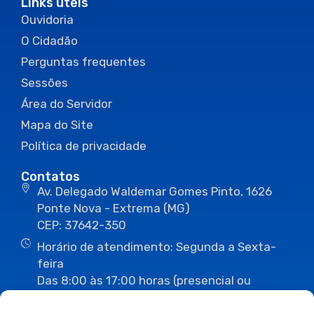
Links úteis
Ouvidoria
O Cidadão
Perguntas frequentes
Sessões
Área do Servidor
Mapa do Site
Política de privacidade
Contatos
Av. Delegado Waldemar Gomes Pinto, 1626
Ponte Nova - Extrema (MG)
CEP: 37642-350
Horário de atendimento: Segunda a Sexta-
feira
Das 8:00 às 17:00 horas (presencial ou
eletrônico)
(35) 3435-3496
(35) 3435-2623