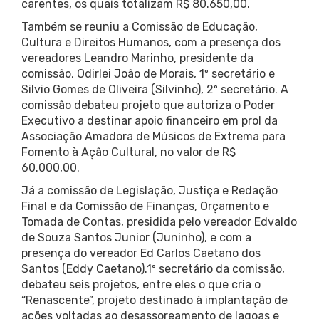
carentes, os quais totalizam R$ 80.650,00.
Também se reuniu a Comissão de Educação,
Cultura e Direitos Humanos, com a presença dos
vereadores Leandro Marinho, presidente da
comissão, Odirlei João de Morais, 1º secretário e
Silvio Gomes de Oliveira (Silvinho), 2º secretário. A
comissão debateu projeto que autoriza o Poder
Executivo a destinar apoio financeiro em prol da
Associação Amadora de Músicos de Extrema para
Fomento à Ação Cultural, no valor de R$
60.000,00.
Já a comissão de Legislação, Justiça e Redação
Final e da Comissão de Finanças, Orçamento e
Tomada de Contas, presidida pelo vereador Edvaldo
de Souza Santos Junior (Juninho), e com a
presença do vereador Ed Carlos Caetano dos
Santos (Eddy Caetano).1º secretário da comissão,
debateu seis projetos, entre eles o que cria o
“Renascente”, projeto destinado à implantação de
ações voltadas ao desassoreamento de lagoas e