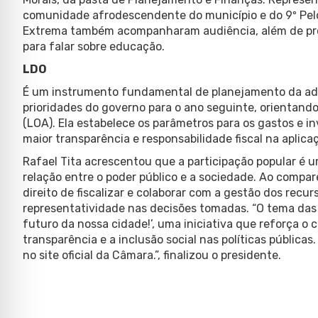
comunidade afrodescendente do município e do 9º Pel
Extrema também acompanharam audiência, além de pro
para falar sobre educação.
LDO
É um instrumento fundamental de planejamento da admi
prioridades do governo para o ano seguinte, orientand
(LOA). Ela estabelece os parâmetros para os gastos e i
maior transparência e responsabilidade fiscal na aplica
Rafael Tita acrescentou que a participação popular é 
relação entre o poder público e a sociedade. Ao compar
direito de fiscalizar e colaborar com a gestão dos recu
representatividade nas decisões tomadas. “O tema das 
futuro da nossa cidade!’, uma iniciativa que reforça 
transparência e a inclusão social nas políticas públicas
no site oficial da Câmara.”, finalizou o presidente.