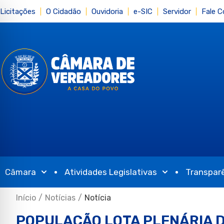
Licitações
O Cidadão
Ouvidoria
e-SIC
Servidor
Fale 
Câmara
Atividades Legislativas
Transpar
Início
/
Notícias
/
Notícia
POPULAÇÃO LOTA PLENÁRIA D