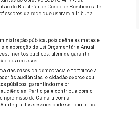
otão do Batalhão de Corpo de Bombeiros de
fessores da rede que usaram a tribuna
nistração pública, pois define as metas e
o a elaboração da Lei Orçamentária Anual
nvestimentos públicos, além de garantir
ção dos recursos.
uma das bases da democracia e fortalece a
ecer às audiências, o cidadão exerce seu
rsos públicos, garantindo maior
audiências ’Participe e contribua com o
o compromisso da Câmara com a
. A íntegra das sessões pode ser conferida