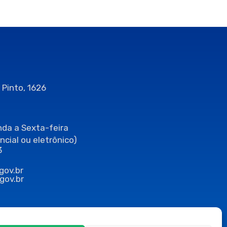
 Pinto, 1626
da a Sexta-feira
ncial ou eletrônico)
3
gov.br
gov.br