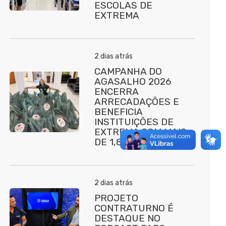
ESCOLAS DE
EXTREMA
2 dias atrás
CAMPANHA DO
AGASALHO 2026
ENCERRA
ARRECADAÇÕES E
BENEFICIA
INSTITUIÇÕES DE
EXTREMA COM MAIS
DE 1,8 MIL DOAÇÕES
2 dias atrás
PROJETO
CONTRATURNO É
DESTAQUE NO