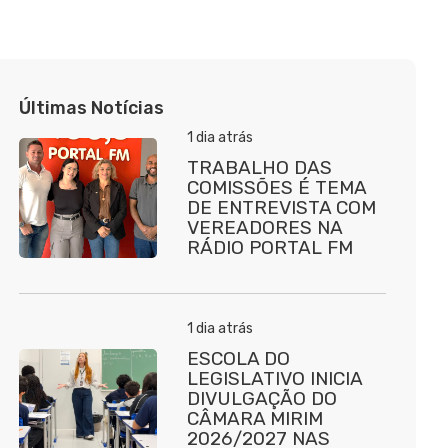
Últimas Notícias
1 dia atrás
TRABALHO DAS
COMISSÕES É TEMA
DE ENTREVISTA COM
VEREADORES NA
RÁDIO PORTAL FM
1 dia atrás
ESCOLA DO
LEGISLATIVO INICIA
DIVULGAÇÃO DO
CÂMARA MIRIM
2026/2027 NAS