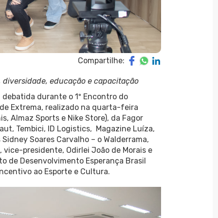
Compartilhe:
, diversidade, educação e capacitação
i debatida durante o 1º Encontro do
de Extrema, realizado na quarta-feira
s, Almaz Sports e Nike Store), da Fagor
aut, Tembici, ID Logistics, Magazine Luíza,
s Sidney Soares Carvalho – o Walderrama,
, vice-presidente, Odirlei João de Morais e
tuto de Desenvolvimento Esperança Brasil
ncentivo ao Esporte e Cultura.