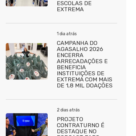
ESCOLAS DE
EXTREMA
1 dia atrás
CAMPANHA DO
AGASALHO 2026
ENCERRA
ARRECADAÇÕES E
BENEFICIA
INSTITUIÇÕES DE
EXTREMA COM MAIS
DE 1,8 MIL DOAÇÕES
2 dias atrás
PROJETO
CONTRATURNO É
DESTAQUE NO