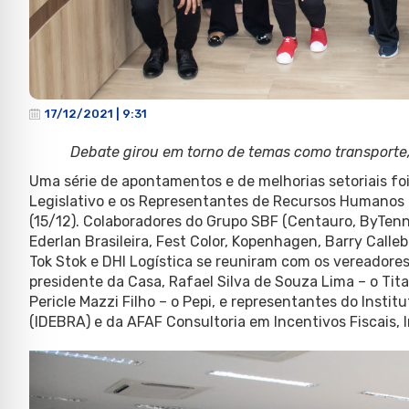
17/12/2021 | 9:31
Debate girou em torno de temas como transporte
Uma série de apontamentos e de melhorias setoriais fo
Legislativo e os Representantes de Recursos Humanos 
(15/12). Colaboradores do Grupo SBF (Centauro, ByTenni
Ederlan Brasileira, Fest Color, Kopenhagen, Barry Calleb
Tok Stok e DHl Logística se reuniram com os vereadore
presidente da Casa, Rafael Silva de Souza Lima – o Tita
Pericle Mazzi Filho – o Pepi, e representantes do Insti
(IDEBRA) e da AFAF Consultoria em Incentivos Fiscais, I