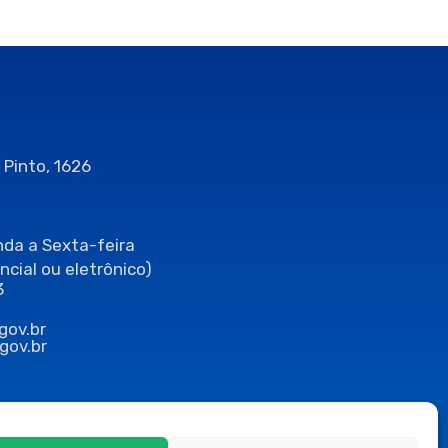
 Pinto, 1626
da a Sexta-feira
ncial ou eletrônico)
3
gov.br
gov.br