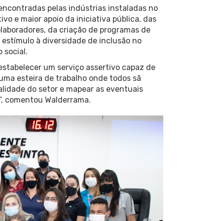
encontradas pelas indústrias instaladas no
o e maior apoio da iniciativa pública, das
laboradores, da criação de programas de
 estímulo à diversidade de inclusão no
 social.
 estabelecer um serviço assertivo capaz de
 uma esteira de trabalho onde todos sã
ealidade do setor e mapear as eventuais
a”, comentou Walderrama.