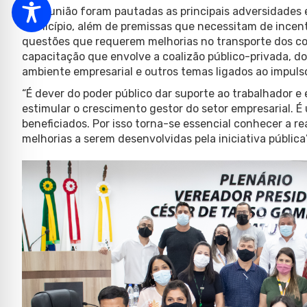
Na reunião foram pautadas as principais adversidades 
município, além de premissas que necessitam de incentiv
questões que requerem melhorias no transporte dos co
capacitação que envolve a coalizão público-privada, do
ambiente empresarial e outros temas ligados ao impulso
“É dever do poder público dar suporte ao trabalhador e
estimular o crescimento gestor do setor empresarial. É
beneficiados. Por isso torna-se essencial conhecer a r
melhorias a serem desenvolvidas pela iniciativa públic