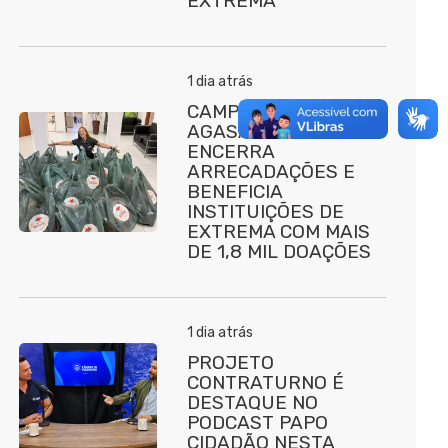
EXTREMA
1 dia atrás
CAMPANHA DO
AGASALHO 2026
ENCERRA
ARRECADAÇÕES E
BENEFICIA
INSTITUIÇÕES DE
EXTREMA COM MAIS
DE 1,8 MIL DOAÇÕES
1 dia atrás
PROJETO
CONTRATURNO É
DESTAQUE NO
PODCAST PAPO
CIDADÃO NESTA