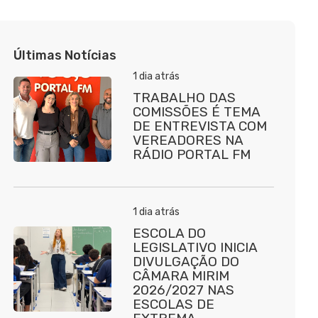
Últimas Notícias
1 dia atrás
TRABALHO DAS
COMISSÕES É TEMA
DE ENTREVISTA COM
VEREADORES NA
RÁDIO PORTAL FM
1 dia atrás
ESCOLA DO
LEGISLATIVO INICIA
DIVULGAÇÃO DO
CÂMARA MIRIM
2026/2027 NAS
ESCOLAS DE