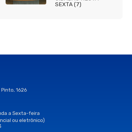
SEXTA (7)
 Pinto, 1626
da a Sexta-feira
ncial ou eletrônico)
3