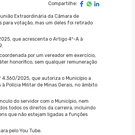
Compartilhe:
eunião Extraordinária da Câmara de
 para votação, mas um deles foi retirado
/2025, que acrescenta o Artigo 4º-A à
9.
á coordenada por um vereador em exercício,
ráter honorífico, sem qualquer remuneração
º 4.360/2025, que autoriza o Município a
à Polícia Militar de Minas Gerais, no âmbito
ínculo do servidor com o Município, nem
s todos os direitos da carreira, incluindo
ns que não estejam ligadas a funções
mara pelo You Tube.