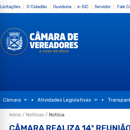
Licitações
O Cidadão
Ouvidoria
e-SIC
Servidor
Fale 
Câmara
Atividades Legislativas
Transpar
Início
/
Notícias
/
Notícia
CÂMARA REALIZA 14ª REUNIÃ