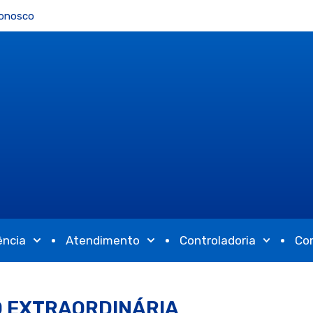
Conosco
ência
Atendimento
Controladoria
Co
O EXTRAORDINÁRIA