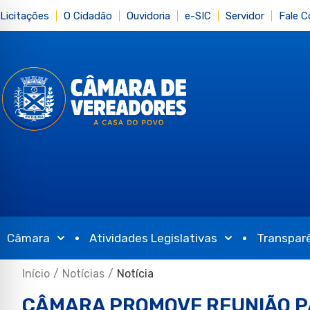
Licitações
O Cidadão
Ouvidoria
e-SIC
Servidor
Fale 
Câmara
Atividades Legislativas
Transpar
Início
/
Notícias
/
Notícia
CÂMARA PROMOVE REUNIÃO P