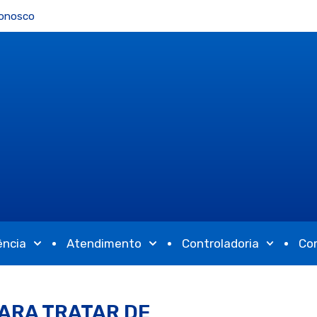
Conosco
ência
Atendimento
Controladoria
Co
ARA TRATAR DE