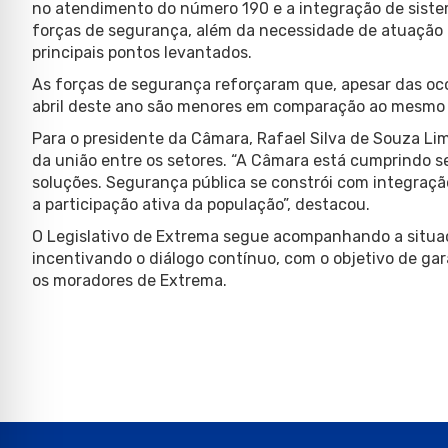
no atendimento do número 190 e a integração de sist
forças de segurança, além da necessidade de atuação c
principais pontos levantados.
As forças de segurança reforçaram que, apesar das oco
abril deste ano são menores em comparação ao mesmo 
Para o presidente da Câmara, Rafael Silva de Souza Lim
da união entre os setores. “A Câmara está cumprindo s
soluções. Segurança pública se constrói com integração 
a participação ativa da população”, destacou.
O Legislativo de Extrema segue acompanhando a situaç
incentivando o diálogo contínuo, com o objetivo de gar
os moradores de Extrema.