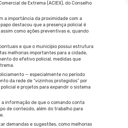
omercial de Extrema (ACIEX), do Conselho
m a importância da proximidade com a
-papo destacou que a presença policial é
 assim como ações preventivas e, quando
pontuais e que o município possui estrutura
as melhorias importantes para a cidade,
ento do efetivo policial, medidas que
xtrema.
oliciamento — especialmente no período
ento da rede de “vizinhos protegidos” por
licial e projetos para expandir o sistema
m a informação de que o comando conta
po de conteúdo, além do trabalho para
e.
tar demandas e sugestões, como melhorias