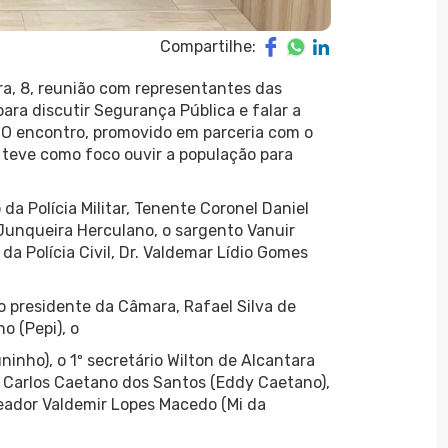
Compartilhe:
ra, 8, reunião com representantes das
 para discutir Segurança Pública e falar a
. O encontro, promovido em parceria com o
teve como foco ouvir a população para
a Polícia Militar, Tenente Coronel Daniel
unqueira Herculano, o sargento Vanuir
da Polícia Civil, Dr. Valdemar Lídio Gomes
o presidente da Câmara, Rafael Silva de
ho (Pepi), o
inho), o 1º secretário Wilton de Alcantara
d Carlos Caetano dos Santos (Eddy Caetano),
reador Valdemir Lopes Macedo (Mi da