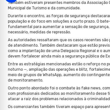
Também estiveram presentes membros da Associação C
Municipal de Turismo e da comunidade.
Durante o encontro, as forças de segurança destacara
população e do foco em soluções a curto prazo. O bate
fundamental para aumentar a sensação de segurança,
necessário, medidas de repressão.
As autoridades ressaltaram que os casos recentes são 
de atendimento. Também destacaram que estão previst
como a implantação de uma Delegacia Regional e o aum
devem fortalecer ainda mais a segurança pública de E
Entre as estratégias mencionadas estão o reforço no p
noturno —, ampliação das operações e blitz, fortalecim
meio de grupos de WhatsApp, aumento do contingente po
de monitoramento.
Outro ponto abordado foi o combate às fake news, co
com profissionais dedicados ao monitoramento desse ti
atacar a raiz dos problemas relacionados à criminalidad
Os comerciantes também tiveram espaço para apresen