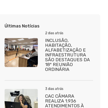
Últimas Notícias
2 dias atrás
INCLUSÃO,
HABITAÇÃO,
ALFABETIZAÇÃO E
INFRAESTRUTURA
SÃO DESTAQUES DA
18ª REUNIÃO
ORDINÁRIA
3 dias atrás
CAC CÂMARA
REALIZA 1.936
ATENDIMENTOS À