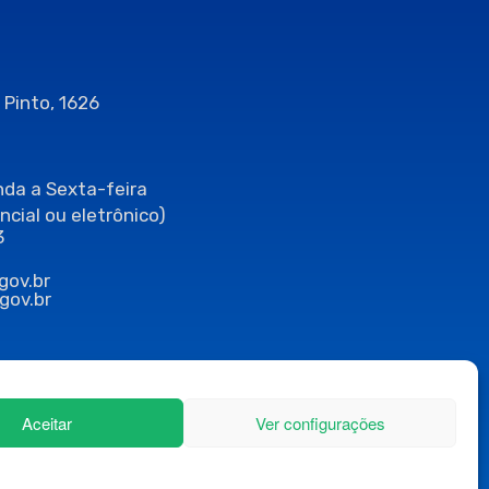
 Pinto, 1626
da a Sexta-feira
ncial ou eletrônico)
3
gov.br
gov.br
Aceitar
Ver configurações