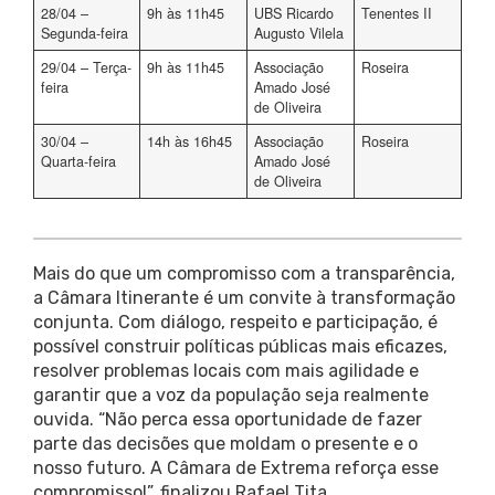
28/04 –
9h às 11h45
UBS Ricardo
Tenentes II
Segunda-feira
Augusto Vilela
29/04 – Terça-
9h às 11h45
Associação
Roseira
feira
Amado José
de Oliveira
30/04 –
14h às 16h45
Associação
Roseira
Quarta-feira
Amado José
de Oliveira
Mais do que um compromisso com a transparência,
a Câmara Itinerante é um convite à transformação
conjunta. Com diálogo, respeito e participação, é
possível construir políticas públicas mais eficazes,
resolver problemas locais com mais agilidade e
garantir que a voz da população seja realmente
ouvida. “Não perca essa oportunidade de fazer
parte das decisões que moldam o presente e o
nosso futuro. A Câmara de Extrema reforça esse
compromisso!”, finalizou Rafael Tita.