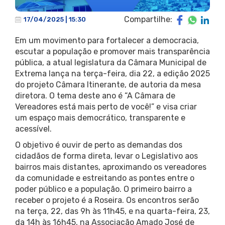
Compartilhe:
17/04/2025 | 15:30
Em um movimento para fortalecer a democracia,
escutar a população e promover mais transparência
pública, a atual legislatura da Câmara Municipal de
Extrema lança na terça-feira, dia 22, a edição 2025
do projeto Câmara Itinerante, de autoria da mesa
diretora. O tema deste ano é “A Câmara de
Vereadores está mais perto de você!” e visa criar
um espaço mais democrático, transparente e
acessível.
O objetivo é ouvir de perto as demandas dos
cidadãos de forma direta, levar o Legislativo aos
bairros mais distantes, aproximando os vereadores
da comunidade e estreitando as pontes entre o
poder público e a população. O primeiro bairro a
receber o projeto é a Roseira. Os encontros serão
na terça, 22, das 9h às 11h45, e na quarta-feira, 23,
da 14h às 16h45, na Associação Amado José de