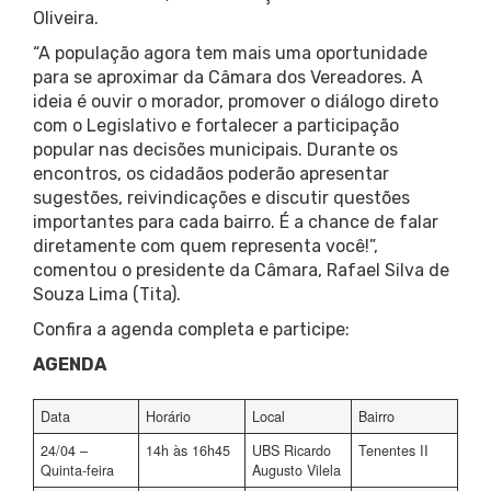
Oliveira.
“A população agora tem mais uma oportunidade
para se aproximar da Câmara dos Vereadores. A
ideia é ouvir o morador, promover o diálogo direto
com o Legislativo e fortalecer a participação
popular nas decisões municipais. Durante os
encontros, os cidadãos poderão apresentar
sugestões, reivindicações e discutir questões
importantes para cada bairro. É a chance de falar
diretamente com quem representa você!”,
comentou o presidente da Câmara, Rafael Silva de
Souza Lima (Tita).
Confira a agenda completa e participe:
AGENDA
Data
Horário
Local
Bairro
24/04 –
14h às 16h45
UBS Ricardo
Tenentes II
Quinta-feira
Augusto Vilela