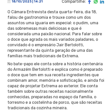
Compartilhe:
18/10/2023 | 14:21
O Câmara Entrevista desta quarta-feira, dia 18,
falou de gastronomia e trouxe como um dos
assuntos uma iguaria em especial: o pudim, uma
das sobremesas mais deliciosas e que é
considerada uma paixão nacional. Para falar sobre
o doce que agrada os mais variados paladares, o
convidado é o empresário Jair Bertolotti,
representante da quinta geração de uma das
famílias mais tradicionais de Extrema.
No bate-papo ele conta sobre a história centenária
do Armazém Bertolotti e explica como é preparado
o doce que tem em sua receita ingredientes que
combinam amor, memória e sofisticação, e ainda foi
capaz de projetar Extrema ao exterior. Ele conta
também sobre outras receitas nacionalmente
conhecidas, preparadas no espaço da família, o
torresmo e a costelinha de porco, que são receitas
tradicionais da cozinha mineira.