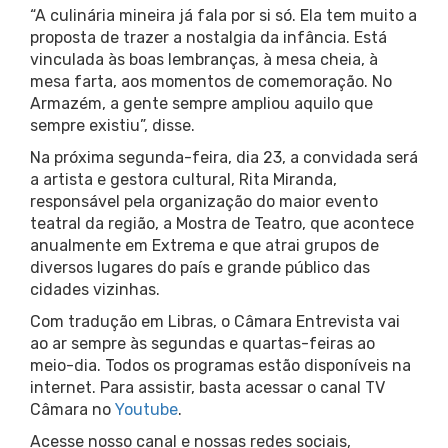
“A culinária mineira já fala por si só. Ela tem muito a
proposta de trazer a nostalgia da infância. Está
vinculada às boas lembranças, à mesa cheia, à
mesa farta, aos momentos de comemoração. No
Armazém, a gente sempre ampliou aquilo que
sempre existiu”, disse.
Na próxima segunda-feira, dia 23, a convidada será
a artista e gestora cultural, Rita Miranda,
responsável pela organização do maior evento
teatral da região, a Mostra de Teatro, que acontece
anualmente em Extrema e que atrai grupos de
diversos lugares do país e grande público das
cidades vizinhas.
Com tradução em Libras, o Câmara Entrevista vai
ao ar sempre às segundas e quartas-feiras ao
meio-dia. Todos os programas estão disponíveis na
internet. Para assistir, basta acessar o canal TV
Câmara no
Youtube
.
Acesse nosso canal e nossas redes sociais,