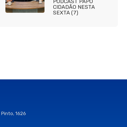
PODCAST PAPO
CIDADÃO NESTA
SEXTA (7)
 Pinto, 1626