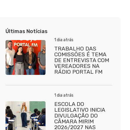
Últimas Notícias
1 dia atrás
TRABALHO DAS
COMISSÕES É TEMA
DE ENTREVISTA COM
VEREADORES NA
RÁDIO PORTAL FM
1 dia atrás
ESCOLA DO
LEGISLATIVO INICIA
DIVULGAÇÃO DO
CÂMARA MIRIM
2026/2027 NAS