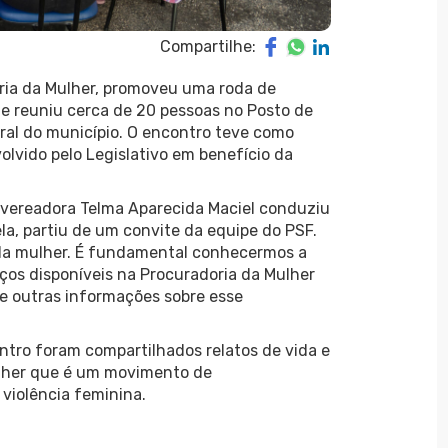
Compartilhe:
ria da Mulher, promoveu uma roda de
e reuniu cerca de 20 pessoas no Posto de
ural do município. O encontro teve como
olvido pelo Legislativo em benefício da
 vereadora Telma Aparecida Maciel conduziu
la, partiu de um convite da equipe do PSF.
 da mulher. É fundamental conhecermos a
ços disponíveis na Procuradoria da Mulher
 e outras informações sobre esse
ntro foram compartilhados relatos de vida e
ulher que é um movimento de
 violência feminina.