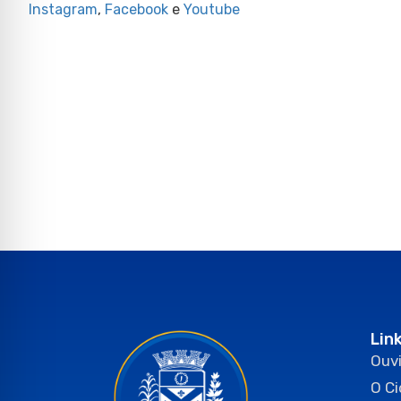
Instagram
,
Facebook
e
Youtube
Lin
Ouvi
O C