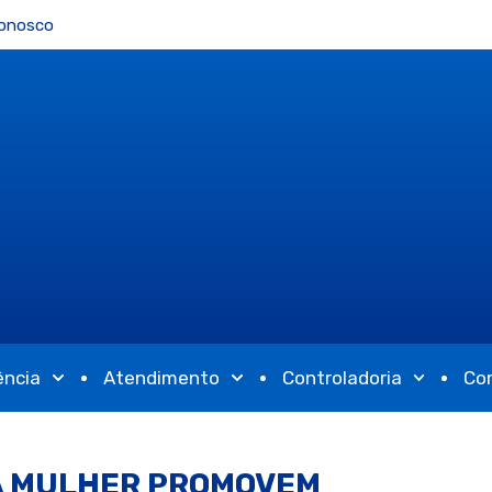
Conosco
ência
Atendimento
Controladoria
Co
A MULHER PROMOVEM