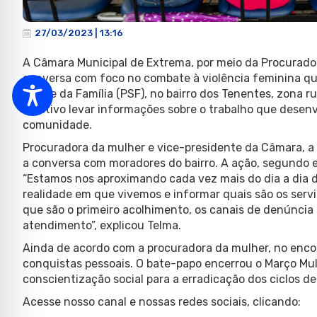
27/03/2023 | 13:16
A Câmara Municipal de Extrema, por meio da Procurado
conversa com foco no combate à violência feminina qu
Saúde da Família (PSF), no bairro dos Tenentes, zona r
objetivo levar informações sobre o trabalho que desenv
comunidade.
Procuradora da mulher e vice-presidente da Câmara, a
a conversa com moradores do bairro. A ação, segundo e
“Estamos nos aproximando cada vez mais do dia a dia
realidade em que vivemos e informar quais são os servi
que são o primeiro acolhimento, os canais de denúncia
atendimento”, explicou Telma.
Ainda de acordo com a procuradora da mulher, no enco
conquistas pessoais. O bate-papo encerrou o Março M
conscientização social para a erradicação dos ciclos de
Acesse nosso canal e nossas redes sociais, clicando: