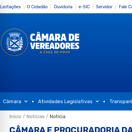
Licitações
O Cidadão
Ouvidoria
e-SIC
Servidor
Fale 
Câmara
Atividades Legislativas
Transpar
Início
/
Notícias
/
Notícia
CÂMARA E PROCURADORIA D