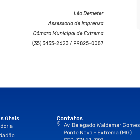
Léo Demeter
Assessoria de Imprensa
Câmara Municipal de Extrema
(35) 3435-2623 / 99825-0087
ks úteis
Contatos
Av. Delegado Waldemar Gomes
doria
Ponte Nova - Extrema (MG)
idadão