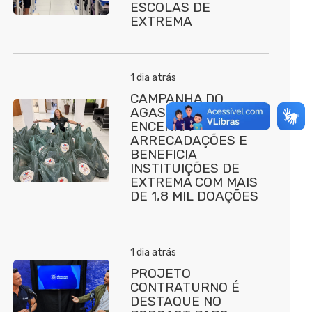
ESCOLAS DE
EXTREMA
1 dia atrás
CAMPANHA DO
AGASALHO 2026
ENCERRA
ARRECADAÇÕES E
BENEFICIA
INSTITUIÇÕES DE
EXTREMA COM MAIS
DE 1,8 MIL DOAÇÕES
1 dia atrás
PROJETO
CONTRATURNO É
DESTAQUE NO