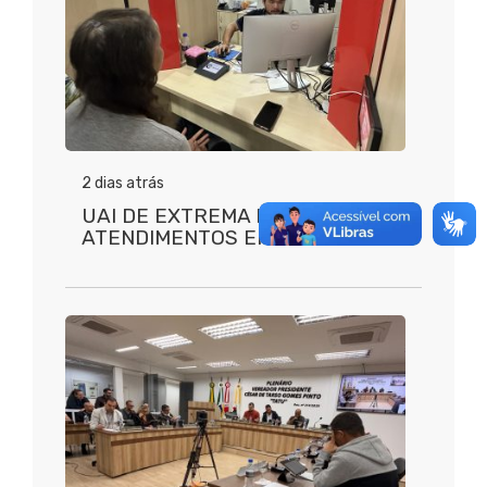
2 dias atrás
UAI DE EXTREMA REGISTRA 3.862
ATENDIMENTOS EM JULHO