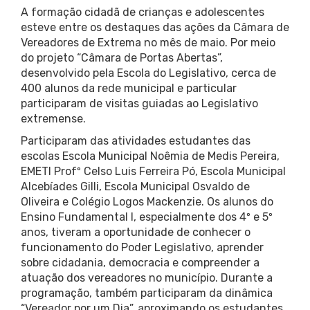
A formação cidadã de crianças e adolescentes
esteve entre os destaques das ações da Câmara de
Vereadores de Extrema no mês de maio. Por meio
do projeto “Câmara de Portas Abertas”,
desenvolvido pela Escola do Legislativo, cerca de
400 alunos da rede municipal e particular
participaram de visitas guiadas ao Legislativo
extremense.
Participaram das atividades estudantes das
escolas Escola Municipal Noêmia de Medis Pereira,
EMETI Profº Celso Luis Ferreira Pó, Escola Municipal
Alcebíades Gilli, Escola Municipal Osvaldo de
Oliveira e Colégio Logos Mackenzie. Os alunos do
Ensino Fundamental I, especialmente dos 4º e 5º
anos, tiveram a oportunidade de conhecer o
funcionamento do Poder Legislativo, aprender
sobre cidadania, democracia e compreender a
atuação dos vereadores no município. Durante a
programação, também participaram da dinâmica
“Vereador por um Dia”, aproximando os estudantes