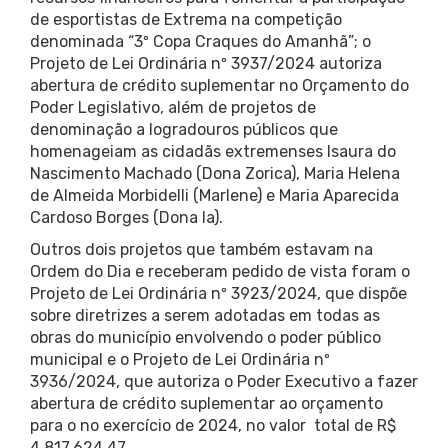
de esportistas de Extrema na competição
denominada “3º Copa Craques do Amanhã”; o
Projeto de Lei Ordinária nº 3937/2024 autoriza
abertura de crédito suplementar no Orçamento do
Poder Legislativo, além de projetos de
denominação a logradouros públicos que
homenageiam as cidadãs extremenses Isaura do
Nascimento Machado (Dona Zorica), Maria Helena
de Almeida Morbidelli (Marlene) e Maria Aparecida
Cardoso Borges (Dona Ia).
Outros dois projetos que também estavam na
Ordem do Dia e receberam pedido de vista foram o
Projeto de Lei Ordinária nº 3923/2024, que dispõe
sobre diretrizes a serem adotadas em todas as
obras do município envolvendo o poder público
municipal e o Projeto de Lei Ordinária nº
3936/2024, que autoriza o Poder Executivo a fazer
abertura de crédito suplementar ao orçamento
para o no exercício de 2024, no valor total de R$
4.817.624,47.