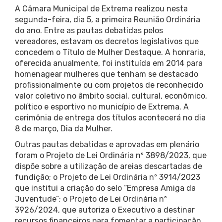
A Câmara Municipal de Extrema realizou nesta
segunda-feira, dia 5, a primeira Reunião Ordinária
do ano. Entre as pautas debatidas pelos
vereadores, estavam os decretos legislativos que
concedem o Título de Mulher Destaque. A honraria,
oferecida anualmente, foi instituída em 2014 para
homenagear mulheres que tenham se destacado
profissionalmente ou com projetos de reconhecido
valor coletivo no âmbito social, cultural, econômico,
político e esportivo no município de Extrema. A
cerimônia de entrega dos títulos acontecerá no dia
8 de março, Dia da Mulher.
Outras pautas debatidas e aprovadas em plenário
foram o Projeto de Lei Ordinária nº 3898/2023, que
dispõe sobre a utilização de areias descartadas de
fundição; o Projeto de Lei Ordinária nº 3914/2023
que institui a criação do selo “Empresa Amiga da
Juventude”; o Projeto de Lei Ordinária nº
3926/2024, que autoriza o Executivo a destinar
recursos financeiros para fomentar a participação