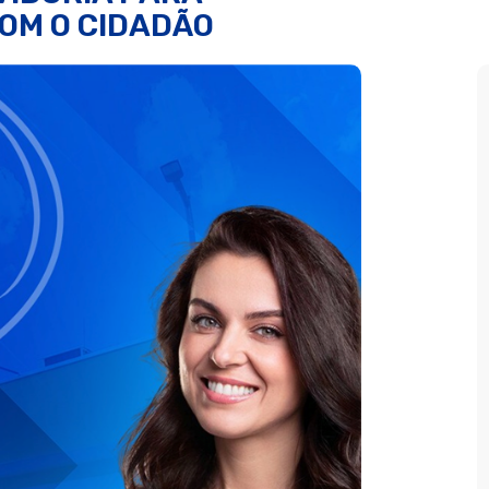
OM O CIDADÃO