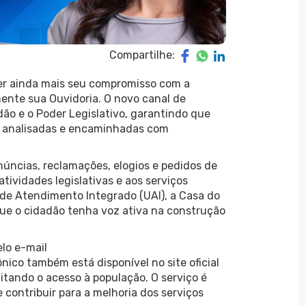
Compartilhe:
er ainda mais seu compromisso com a
mente sua Ouvidoria. O novo canal de
ão e o Poder Legislativo, garantindo que
, analisadas e encaminhadas com
núncias, reclamações, elogios e pedidos de
tividades legislativas e aos serviços
de Atendimento Integrado (UAI), a Casa do
que o cidadão tenha voz ativa na construção
lo e-mail
nico também está disponível no site oficial
itando o acesso à população. O serviço é
e contribuir para a melhoria dos serviços