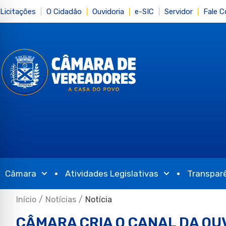
Licitações
O Cidadão
Ouvidoria
e-SIC
Servidor
Fale 
Câmara
Atividades Legislativas
Transpar
Início
/
Notícias
/
Notícia
CÂMARA CRIA O CANAL DA OU