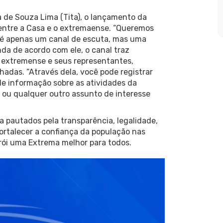
 de Souza Lima (Tita), o lançamento da
entre a Casa e o extremaense. “Queremos
o é apenas um canal de escuta, mas uma
da de acordo com ele, o canal traz
 extremense e seus representantes,
das. “Através dela, você pode registrar
de informação sobre as atividades da
 ou qualquer outro assunto de interesse
ca pautados pela transparência, legalidade,
fortalecer a confiança da população nas
trói uma Extrema melhor para todos.