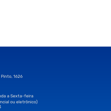
 Pinto, 1626
da a Sexta-feira
ncial ou eletrônico)
3