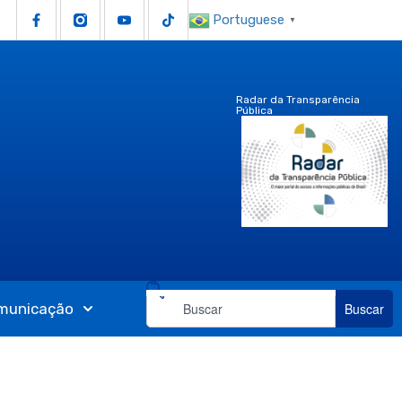
Portuguese
▼
Radar da Transparência
Pública
municação
Buscar