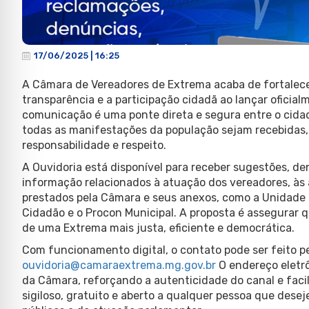
17/06/2025 | 16:25
A Câmara de Vereadores de Extrema acaba de fortalec
transparência e a participação cidadã ao lançar oficial
comunicação é uma ponte direta e segura entre o cidad
todas as manifestações da população sejam recebidas
responsabilidade e respeito.
A Ouvidoria está disponível para receber sugestões, de
informação relacionados à atuação dos vereadores, às a
prestados pela Câmara e seus anexos, como a Unidade 
Cidadão e o Procon Municipal. A proposta é assegurar 
de uma Extrema mais justa, eficiente e democrática.
Com funcionamento digital, o contato pode ser feito pe
ouvidoria@camaraextrema.mg.gov.br
O endereço eletrô
da Câmara, reforçando a autenticidade do canal e facil
sigiloso, gratuito e aberto a qualquer pessoa que desej