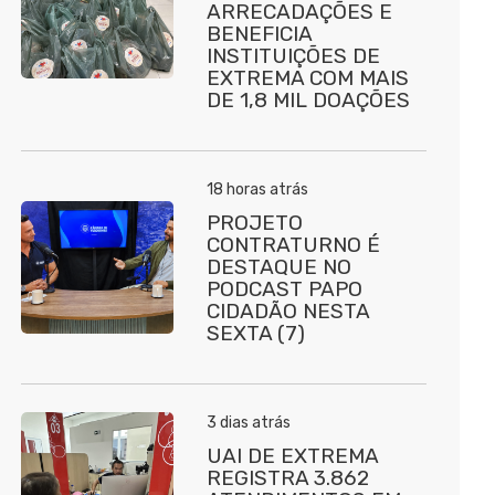
ARRECADAÇÕES E
BENEFICIA
INSTITUIÇÕES DE
EXTREMA COM MAIS
DE 1,8 MIL DOAÇÕES
18 horas atrás
PROJETO
CONTRATURNO É
DESTAQUE NO
PODCAST PAPO
CIDADÃO NESTA
SEXTA (7)
3 dias atrás
UAI DE EXTREMA
REGISTRA 3.862