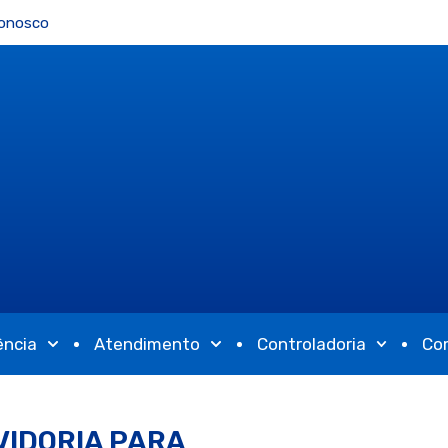
Conosco
ência
Atendimento
Controladoria
Co
VIDORIA PARA