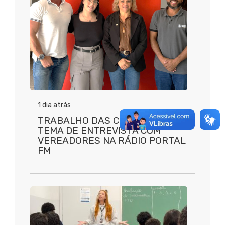
1 dia atrás
TRABALHO DAS COMISSÕES É
TEMA DE ENTREVISTA COM
VEREADORES NA RÁDIO PORTAL
FM