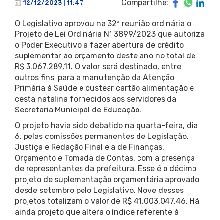
Compartilhe:
12/12/2023 | 11:47
O Legislativo aprovou na 32ª reunião ordinária o
Projeto de Lei Ordinária Nº 3899/2023 que autoriza
o Poder Executivo a fazer abertura de crédito
suplementar ao orçamento deste ano no total de
R$ 3.067.289,11. O valor será destinado, entre
outros fins, para a manutenção da Atenção
Primária à Saúde e custear cartão alimentação e
cesta natalina fornecidos aos servidores da
Secretaria Municipal de Educação.
O projeto havia sido debatido na quarta-feira, dia
6, pelas comissões permanentes de Legislação,
Justiça e Redação Final e a de Finanças,
Orçamento e Tomada de Contas, com a presença
de representantes da prefeitura. Esse é o décimo
projeto de suplementação orçamentária aprovado
desde setembro pelo Legislativo. Nove desses
projetos totalizam o valor de R$ 41.003.047,46. Há
ainda projeto que altera o índice referente à