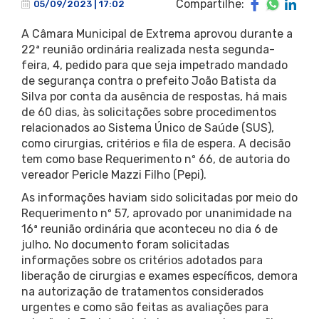
Compartilhe:
05/09/2023 | 17:02
A Câmara Municipal de Extrema aprovou durante a
22ª reunião ordinária realizada nesta segunda-
feira, 4, pedido para que seja impetrado mandado
de segurança contra o prefeito João Batista da
Silva por conta da ausência de respostas, há mais
de 60 dias, às solicitações sobre procedimentos
relacionados ao Sistema Único de Saúde (SUS),
como cirurgias, critérios e fila de espera. A decisão
tem como base Requerimento nº 66, de autoria do
vereador Pericle Mazzi Filho (Pepi).
As informações haviam sido solicitadas por meio do
Requerimento nº 57, aprovado por unanimidade na
16ª reunião ordinária que aconteceu no dia 6 de
julho. No documento foram solicitadas
informações sobre os critérios adotados para
liberação de cirurgias e exames específicos, demora
na autorização de tratamentos considerados
urgentes e como são feitas as avaliações para