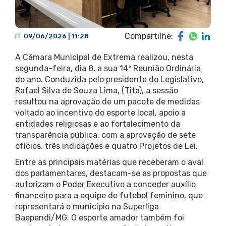
Compartilhe:
09/06/2026 | 11:28
A Câmara Municipal de Extrema realizou, nesta
segunda-feira, dia 8, a sua 14ª Reunião Ordinária
do ano. Conduzida pelo presidente do Legislativo,
Rafael Silva de Souza Lima, (Tita), a sessão
resultou na aprovação de um pacote de medidas
voltado ao incentivo do esporte local, apoio a
entidades religiosas e ao fortalecimento da
transparência pública, com a aprovação de sete
ofícios, três indicações e quatro Projetos de Lei.
Entre as principais matérias que receberam o aval
dos parlamentares, destacam-se as propostas que
autorizam o Poder Executivo a conceder auxílio
financeiro para a equipe de futebol feminino, que
representará o município na Superliga
Baependi/MG. O esporte amador também foi