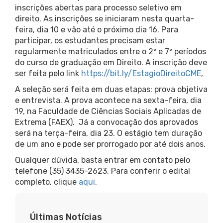
inscrições abertas para processo seletivo em
direito. As inscrições se iniciaram nesta quarta-
feira, dia 10 e vão até o próximo dia 16. Para
participar, os estudantes precisam estar
regularmente matriculados entre o 2º e 7º períodos
do curso de graduação em Direito. A inscrição deve
ser feita pelo link
https://bit.ly/EstagioDireitoCME
,
A seleção será feita em duas etapas: prova objetiva
e entrevista. A prova acontece na sexta-feira, dia
19, na Faculdade de Ciências Sociais Aplicadas de
Extrema (FAEX). Já a convocação dos aprovados
será na terça-feira, dia 23. O estágio tem duração
de um ano e pode ser prorrogado por até dois anos.
Qualquer dúvida, basta entrar em contato pelo
telefone (35) 3435-2623. Para conferir o edital
completo, clique
aqui
.
Últimas Notícias