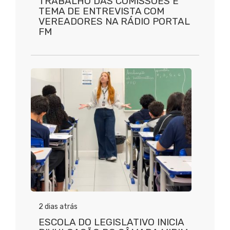
TRABALHO DAS COMISSÕES É
TEMA DE ENTREVISTA COM
VEREADORES NA RÁDIO PORTAL
FM
2 dias atrás
ESCOLA DO LEGISLATIVO INICIA