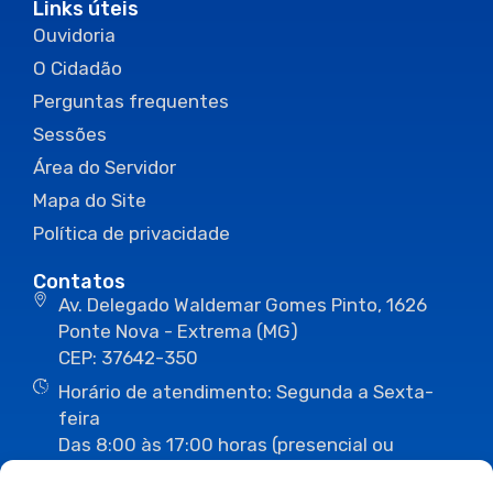
Links úteis
Ouvidoria
O Cidadão
Perguntas frequentes
Sessões
Área do Servidor
Mapa do Site
Política de privacidade
Contatos
Av. Delegado Waldemar Gomes Pinto, 1626
Ponte Nova - Extrema (MG)
CEP: 37642-350
Horário de atendimento: Segunda a Sexta-
feira
Das 8:00 às 17:00 horas (presencial ou
eletrônico)
(35) 3435-3496
(35) 3435-2623